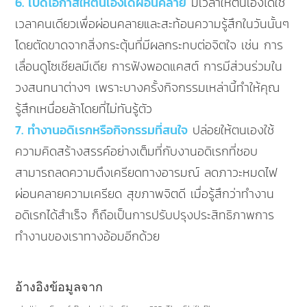
6. เปิดโอกาสให้ตนเองได้ผ่อนคลาย
มีเวลาให้ตนเองได้ใช้
เวลาคนเดียวเพื่อผ่อนคลายและสะท้อนความรู้สึกในวันนั้นๆ
โดยตัดขาดจากสิ่งกระตุ้นที่มีผลกระทบต่อจิตใจ เช่น การ
เลื่อนดูโซเชียลมีเดีย การฟังพอดแคสต์ การมีส่วนร่วมใน
วงสนทนาต่างๆ เพราะบางครั้งกิจกรรมเหล่านี้ทำให้คุณ
รู้สึกเหนื่อยล้าโดยที่ไม่ทันรู้ตัว
7. ทำงานอดิเรกหรือกิจกรรมที่สนใจ
ปล่อยให้ตนเองใช้
ความคิดสร้างสรรค์อย่างเต็มที่กับงานอดิเรกที่ชอบ
สามารถลดความตึงเครียดทางอารมณ์ ลดภาวะหมดไฟ
ผ่อนคลายความเครียด สุขภาพจิตดี เมื่อรู้สึกว่าทำงาน
อดิเรกได้สำเร็จ ก็ถือเป็นการปรับปรุงประสิทธิภาพการ
ทำงานของเราทางอ้อมอีกด้วย
อ้างอิงข้อมูลจาก