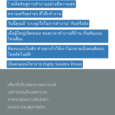
7 เคล็ดลับสู่การทำงานอย่างมีความสุข
คลายเครียดง่ายๆ ที่โต๊ะทำงาน
วันนี้คุณมี “แรงจูงใจในการทำงาน” กันหรือยัง
เมื่อผู้ใหญ่เปิดเทอม หมดเวลาทำงานที่บ้าน เริ่มต้นแบบ
ไหนดีนะ
คิดลบแบบไม่พัก ทำอย่างไรให้เราไม่กลายเป็นคนคิดลบ
โดยอัตโนมัติ
เป็นคนอ่อนไหวง่าย Highly Sensitive Person
เกี่ยวกับโรงพยาบาลมนารมย์
บริการของโรงพยาบาล
การทดสอบทางจิตวิทยา
แบบประเมินสุขภาพจิต