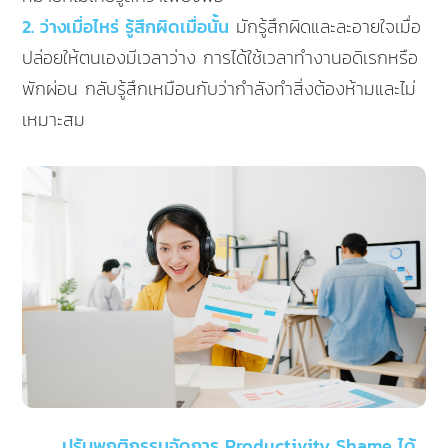
2. ว่างเมื่อไหร่ รู้สึกผิดเมื่อนั้น
มักรู้สึกผิดและละอายใจเมื่อ
ปล่อยให้ตนเองมีเวลาว่าง การได้ใช้เวลาทำงานอดิเรกหรือ
พักผ่อน กลับรู้สึกเหมือนกับว่ากำลังทำสิ่งต้องห้ามและไม่
เหมาะสม
ปรับพฤติกรรมจัดการ Productivity Shame ได้