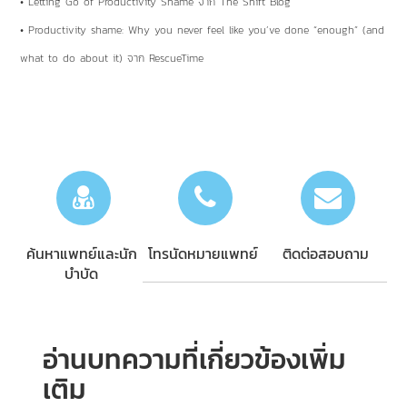
• Letting Go of Productivity Shame จาก The Shift Blog
• Productivity shame: Why you never feel like you’ve done “enough” (and
what to do about it) จาก RescueTime
ค้นหาแพทย์และนัก
โทรนัดหมายแพทย์
ติดต่อสอบถาม
บำบัด
อ่านบทความที่เกี่ยวข้องเพิ่ม
เติม