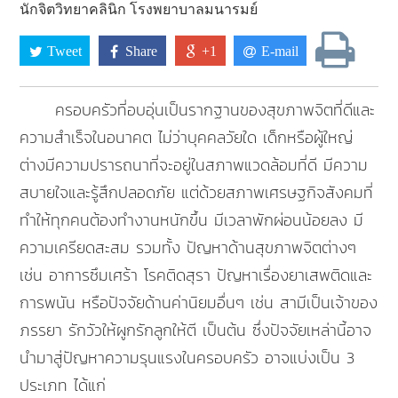
นักจิตวิทยาคลินิก โรงพยาบาลมนารมย์
Tweet
Share
+1
E-mail
ครอบครัวที่อบอุ่นเป็นรากฐานของสุขภาพจิตที่ดีและ
ความสำเร็จในอนาคต ไม่ว่าบุคคลวัยใด เด็กหรือผู้ใหญ่
ต่างมีความปรารถนาที่จะอยู่ในสภาพแวดล้อมที่ดี มีความ
สบายใจและรู้สึกปลอดภัย แต่ด้วยสภาพเศรษฐกิจสังคมที่
ทำให้ทุกคนต้องทำงานหนักขึ้น มีเวลาพักผ่อนน้อยลง มี
ความเครียดสะสม รวมทั้ง ปัญหาด้านสุขภาพจิตต่างๆ
เช่น อาการซึมเศร้า โรคติดสุรา ปัญหาเรื่องยาเสพติดและ
การพนัน หรือปัจจัยด้านค่านิยมอื่นๆ เช่น สามีเป็นเจ้าของ
ภรรยา รักวัวให้ผูกรักลูกให้ตี เป็นต้น ซึ่งปัจจัยเหล่านี้อาจ
นำมาสู่ปัญหาความรุนแรงในครอบครัว อาจแบ่งเป็น 3
ประเภท ได้แก่