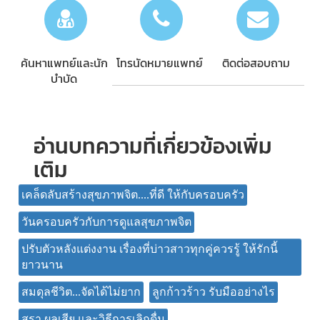
ค้นหาแพทย์และนัก
โทรนัดหมายแพทย์
ติดต่อสอบถาม
บำบัด
อ่านบทความที่เกี่ยวข้องเพิ่ม
เติม
เคล็ดลับสร้างสุขภาพจิต....ที่ดี ให้กับครอบครัว
วันครอบครัวกับการดูแลสุขภาพจิต
ปรับตัวหลังแต่งงาน เรื่องที่บ่าวสาวทุกคู่ควรรู้ ให้รักนี้
ยาวนาน
สมดุลชีวิต...จัดได้ไม่ยาก
ลูกก้าวร้าว รับมืออย่างไร
สุรา ผลเสีย และวิธีการเลิกดื่ม