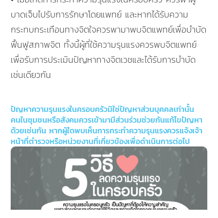
บาดเจ็บไปรับการรักษาโดยแพทย์ และหากได้รับความ
กระทบกระเทือนทางจิตใจควรพามาพบจิตแพทย์เพื่อบำบัด
ฟื้นฟูสภาพจิต ทั้งนี้ผู้ที่ใช้ความรุนแรงควรพบจิตแพทย์
เพื่อรับการประเมินปัญหาทางจิตเวชและได้รับการบำบัด
เช่นเดียวกัน
ปัญหาความรุนแรงในครอบครัวมิใช่ปัญหาส่วนบุคคลเท่านั้น
คนในชุมชนหรือสังคมควรเข้ามามีส่วนร่วมช่วยกันแก้ไขปัญหา
ด้วยเช่นกัน หากผู้ใดพบเห็นการกระทำความรุนแรงควรแจ้งเจ้า
หน้าที่ตำรวจหรือหน่วยงานที่เกี่ยวข้องเพื่อดำเนินการต่อไป