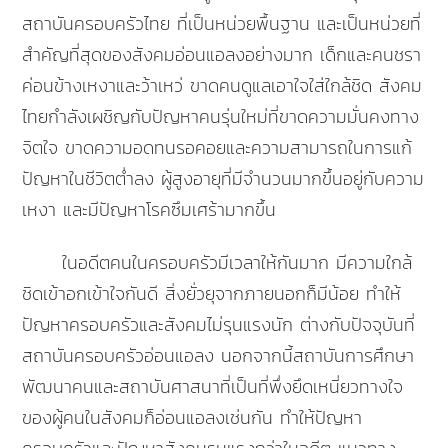
สถาบันครอบครัวไทย ที่เป็นหน่วยพื้นฐาน และเป็นหน่วยที่
สำคัญที่สุดของสังคมอ่อนแอลงอย่างมาก เด็กและคนชรา
ค่อนข้างเหงาและว้าเหว่ ขาดคนดูแลเอาใจใส่ใกล้ชิด สังคม
ไทยกำลังเผชิญกับปัญหาคนรุ่นใหม่ที่ขาดความมั่นคงทาง
จิตใจ ขาดความอดทนรอคอยและความสามารถในการแก้
ปัญหาในชีวิตต่ำลง ผู้สูงอายุที่มีจำนวนมากขึ้นอยู่กับความ
เหงา และมีปัญหาโรคซึมเศร้ามากขึ้น
ในอดีตคนในครอบครัวมีเวลาให้กันมาก มีความใกล้
ชิดเข้าอกเข้าใจกันดี สิ่งยั่วยุจากภายนอกก็มีน้อย ทำให้
ปัญหาครอบครัวและสังคมไม่รุนแรงนัก ต่างกับปัจจุบันที่
สถาบันครอบครัวอ่อนแอลง นอกจากนี้สถาบันการศึกษา
พัฒนาคนและสถาบันศาสนาที่เป็นที่พึ่งยึดเหนี่ยวทางใจ
ของผู้คนในสังคมก็อ่อนแอลงเช่นกัน ทำให้ปัญหา