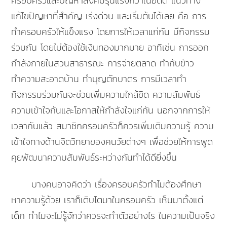
ครอบครัวและปัญหาสังคมรุนแรงกว่าในอดีต แนวทาง
แก้ไขปัญหาที่สำคัญ เร่งด่วน และเริ่มต้นได้เลย คือ การ
ทำครอบครัวให้แข็งแรง โดยการให้เวลาแก่กัน มีกิจกรรม
ร่วมกัน โดยไม่ต้องใช้เงินทองมากมาย อาทิเช่น การออก
กำลังกายในสวนสาธารณะ การจ่ายตลาด ทำกับข้าว
ทำความสะอาดบ้าน ทำบุญตักบาตร การมีเวลาทำ
กิจกรรมร่วมกันจะช่วยเพิ่มความใกล้ชิด ความสัมพันธ์
ความเข้าใจกันและโอกาสให้กำลังใจแก่กัน นอกจากการให้
เวลากันแล้ว สมาชิกครอบครัวก็ควรเพิ่มเติมความรู้ ความ
เข้าใจทางด้านจิตวิทยาของคนวัยต่างๆ เพื่อช่วยให้การพูด
คุยพัฒนาความสัมพันธ์ระหว่างกันทำได้ดียิ่งขึ้น
บางคนอาจคิดว่า เรื่องครอบครัวทำไมต้องศึกษา
หาความรู้ด้วย เราก็เติบโตมาในครอบครัว เห็นมาตั้งแต่
เด็ก ทำไมจะไม่รู้จักว่าควรจะทำตัวอย่างไร ในความเป็นจริง