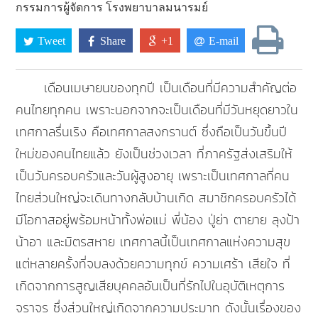
กรรมการผู้จัดการ โรงพยาบาลมนารมย์
Tweet
Share
+1
E-mail
เดือนเมษายนของทุกปี เป็นเดือนที่มีความสำคัญต่อ
คนไทยทุกคน เพราะนอกจากจะเป็นเดือนที่มีวันหยุดยาวใน
เทศกาลรื่นเริง คือเทศกาลสงกรานต์ ซึ่งถือเป็นวันขึ้นปี
ใหม่ของคนไทยแล้ว ยังเป็นช่วงเวลา ที่ภาครัฐส่งเสริมให้
เป็นวันครอบครัวและวันผู้สูงอายุ เพราะเป็นเทศกาลที่คน
ไทยส่วนใหญ่จะเดินทางกลับบ้านเกิด สมาชิกครอบครัวได้
มีโอกาสอยู่พร้อมหน้าทั้งพ่อแม่ พี่น้อง ปู่ย่า ตายาย ลุงป้า
น้าอา และมิตรสหาย เทศกาลนี้เป็นเทศกาลแห่งความสุข
แต่หลายครั้งที่จบลงด้วยความทุกข์ ความเศร้า เสียใจ ที่
เกิดจากการสูญเสียบุคคลอันเป็นที่รักไปในอุบัติเหตุการ
จราจร ซึ่งส่วนใหญ่เกิดจากความประมาท ดังนั้นเรื่องของ