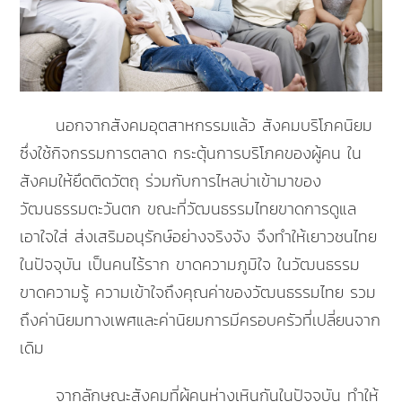
นอกจากสังคมอุตสาหกรรมแล้ว สังคมบริโภคนิยม
ซึ่งใช้กิจกรรมการตลาด กระตุ้นการบริโภคของผู้คน ใน
สังคมให้ยึดติดวัตถุ ร่วมกับการไหลบ่าเข้ามาของ
วัฒนธรรมตะวันตก ขณะที่วัฒนธรรมไทยขาดการดูแล
เอาใจใส่ ส่งเสริมอนุรักษ์อย่างจริงจัง จึงทำให้เยาวชนไทย
ในปัจจุบัน เป็นคนไร้ราก ขาดความภูมิใจ ในวัฒนธรรม
ขาดความรู้ ความเข้าใจถึงคุณค่าของวัฒนธรรมไทย รวม
ถึงค่านิยมทางเพศและค่านิยมการมีครอบครัวที่เปลี่ยนจาก
เดิม
จากลักษณะสังคมที่ผู้คนห่างเหินกันในปัจจุบัน ทำให้