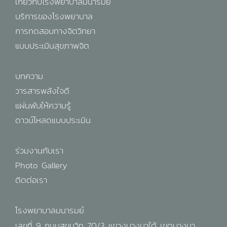
เกี่ยวกับโรงพยาบาลมนารมย์
บริการของโรงพยาบาล
การทดสอบทางจิตวิทยา
แบบประเมินสุขภาพจิต
บทความ
วารสารพลังใจดี
แผ่นพับให้ความรู้
ดาวน์โหลดแบบประเมิน
ร่วมงานกับเรา
Photo Gallery
ติดต่อเรา
โรงพยาบาลมนารมย์
เลขที่ 9 ถนนสุขุมวิท 70/3 แขวงบางนาใต้ เขตบางนา