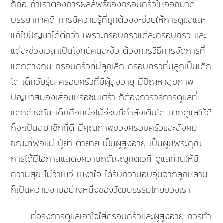
ก็คือ ถ้าเราต้องการผลลัพธ์ของครอบครัวให้ออกมาดี
บรรยากาศดี การมีความรู้ที่ถูกต้องจะช่วยให้การดูแลและ
แก้ไขปัญหาได้ดีกว่า เพราะครอบครัวแต่ละครอบครัว และ
แต่ละช่วงเวลาเป็นโจทย์คนละข้อ ต้องการวิธีการจัดการที่
แตกต่างกัน ครอบครัวที่มีลูกเล็ก ครอบครัวที่มีลูกเป็นเด็ก
โต เด็กวัยรุ่น ครอบครัวที่มีผู้สูงอายุ มีปัญหาสุขภาพ
ปัญหาสมองเสื่อมหรือซึมเศร้า ก็ต้องการวิธีการดูแลที่
แตกต่างกัน เด็กคือหน่อไม้อ่อนที่กำลังเติบโต หากดูแลให้ดี
ก็จะเป็นสมาชิกที่ดี มีคุณภาพของครอบครัวและสังคม
ขณะที่พ่อแม่ ปู่ย่า ตายาย เป็นผู้สูงอายุ เป็นผู้มีพระคุณ
การได้มีโอกาสแสดงความกตัญญูกตเวที ดูแลท่านให้มี
ความสุข ไม่ว้าเหว่ เหงาใจ ได้รับความอบอุ่นจากลูกหลาน
ก็เป็นความงามอย่างหนึ่งของวัฒนธรรมไทยของเรา
ที่จริงการดูแลเอาใจใส่ครอบครัวและผู้สูงอายุ ควรทำ