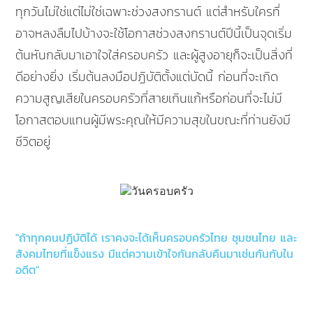
ทุกวันไม่ใช่แต่ไม่ใช่เฉพาะช่วงสงกรานต์ แต่สำหรับใครที่
อาจหลงลืมไปบ้างจะใช้โอกาสช่วงสงกรานต์ปีนี้เป็นจุดเริ่ม
ต้นหันกลับมาเอาใจใส่ครอบครัว และผู้สูงอายุก็จะเป็นสิ่งที่
ดีอย่างยิ่ง เริ่มต้นลงมือปฏิบัติตั้งแต่บัดนี้ ก่อนที่จะเกิด
ความสูญเสียในครอบครัวที่สายเกินแก้หรือก่อนที่จะไม่มี
โอกาสตอบแทนผู้มีพระคุณให้มีความสุขในขณะที่ท่านยังมี
ชีวิตอยู่
"ถ้าทุกคนปฏิบัติได้ เราคงจะได้เห็นครอบครัวไทย ชุมชนไทย และ
สังคมไทยที่แข็งแรง มีแต่ความเข้าใจกันกลับคืนมาเช่นกันกับใน
อดีต"