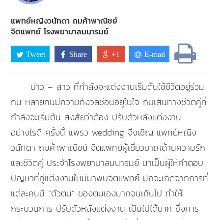
แพทย์หญิงวนัทดา ถมค้าพาณิชย์
จิตแพทย์ โรงพยาบาลมนารมย์
Tweet
Share
+1
E-mail
บ่าว – สาว ที่กำลังจะแต่งงานเริ่มต้นใช้ชีวิตอยู่ร่วม
กัน หลายคนมีความกังวลซ่อนอยูในใจ กับเส้นทางชีวิตคู่ที่
กำลังจะเริ่มต้น สงสัยว่าต้อง ปรับตัวหลังแต่งงาน
อย่างไรดี ครั้งนี้ แพรว wedding จึงเชิญ แพทย์หญิง
วนัทดา ถมค้าพาณิชย์ จิตแพทย์ผู้เชี่ยวชาญด้านความรัก
และชีวิตคู่ ประจำโรงพยาบาลมนารมย์ มาเป็นผู้ให้คำตอบ
ปัญหาที่คู่แต่งงานใหม่มาพบจิตแพทย์ มักจะเกิดจากการที่
แต่ละคนมี “ตัวตน” ของตนเองมากจนเกินไป ทำให้
กระบวนการ ปรับตัวหลังแต่งงาน เป็นไปได้ยาก ซึ่งการ