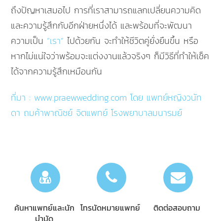
ถึงปัญหาเสมอไป การที่เราสามารถแลกเปลี่ยนความคิด
และความรู้สึกกับอีกฝ่ายหนึ่งได้ และพร้อมที่จะพัฒนา
ความเป็น
“เรา”
ไปด้วยกัน จะทำให้ชีวิตคู่ยั่งยืนขึ้น หรือ
หากไม่แน่ใจว่าพร้อมจะแต่งงานแล้วจริงๆ ก็มีวิธีที่ทำให้เช็ค
ได้จากความรู้สึกเหมือนกัน
ที่มา : www.praewwedding.com โดย แพทย์หญิงวนัท
ดา ถมค้าพาณิชย์ จิตแพทย์ โรงพยาบาลมนารมย์
ค้นหาแพทย์และนัก
โทรนัดหมายแพทย์
ติดต่อสอบถาม
บำบัด