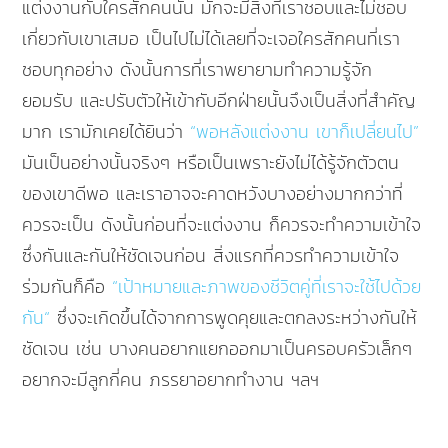
แต่งงานกับใครสักคนนั้น มักจะมีสิ่งที่เราชอบและไม่ชอบ
เกี่ยวกับเขาเสมอ เป็นไปไม่ได้เลยที่จะเจอใครสักคนที่เรา
ชอบทุกอย่าง ดังนั้นการที่เราพยายามทำความรู้จัก
ยอมรับ และปรับตัวให้เข้ากับอีกฝ่ายนั้นจึงเป็นสิ่งที่สำคัญ
มาก เรามักเคยได้ยินว่า
“พอหลังแต่งงาน เขาก็เปลี่ยนไป”
มันเป็นอย่างนั้นจริงๆ หรือเป็นเพราะยังไม่ได้รู้จักตัวตน
ของเขาดีพอ และเราอาจจะคาดหวังบางอย่างมากกว่าที่
ควรจะเป็น ดังนั้นก่อนที่จะแต่งงาน ก็ควรจะทำความเข้าใจ
ซึ่งกันและกันให้ชัดเจนก่อน สิ่งแรกที่ควรทำความเข้าใจ
ร่วมกันก็คือ
“เป้าหมายและภาพของชีวิตคู่ที่เราจะใช้ไปด้วย
กัน“
ซึ่งจะเกิดขึ้นได้จากการพูดคุยและตกลงระหว่างกันให้
ชัดเจน เช่น บางคนอยากแยกออกมาเป็นครอบครัวเล็กๆ
อยากจะมีลูกกี่คน ภรรยาอยากทำงาน ฯลฯ