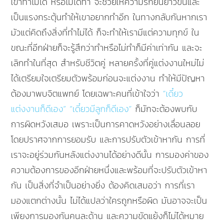
เขาทำไม่ได้ หรือไม่ได้ทำ จะช่วยให้ความรักยืนยาวขึ้นและ
เป็นแรงกระตุ้นทำให้เขาอยากทำอีก ในทางกลับกันหากเรา
มัวแต่คิดถึงสิ่งที่ทำไม่ได้ ก็จะทำให้เรามีแต่ความทุกข์ ใน
ขณะที่อีกฝ่ายก็จะรู้สึกว่าทำหรือไม่ทำก็มีค่าเท่ากัน และจะ
เลิกทำในที่สุด สำหรับชีวิตคู่ หลายครั้งที่คู่แต่งงานใหม่ไม่
ได้เตรียมใจเตรียมตัวพร้อมก่อนจะแต่งงาน ทำให้มีปัญหา
ต้องมาพบจิตแพทย์ โดยเฉพาะคนที่เข้าใจว่า
“เดี๋ยว
แต่งงานก็ดีเอง”
“เดี๋ยวมีลูกก็ดีเอง”
ก็มักจะต้องพบกับ
การผิดหวังเสมอ เพราะเป็นการคาดหวังอย่างเลื่อนลอย
โดยปราศจากการยอมรับ และการปรับตัวเข้าหากัน การที่
เราจะอยู่ร่วมกันหลังแต่งงานได้อย่างดีนั้น การมองค่าของ
ความต้องการของอีกฝ่ายหนึ่งและพร้อมที่จะปรับตัวเข้าหา
กัน เป็นสิ่งที่จำเป็นอย่างยิ่ง ต้องคิดเสมอว่า การที่เรา
มองแตกต่างนั้น ไม่ได้แปลว่าใครถูกหรือผิด มันอาจจะเป็น
เพียงการมองกันคนละด้าน และความขัดแย้งก็ไม่ได้หมาย