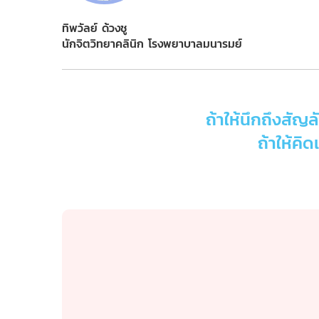
ทิพวัลย์ ด้วงชู
นักจิตวิทยาคลินิก โรงพยาบาลมนารมย์
ถ้าให้นึกถึงสัญ
ถ้าให้คิ