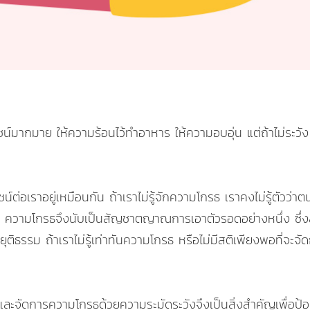
ยชน์มากมาย ให้ความร้อนไว้ทำอาหาร ให้ความอบอุ่น แต่ถ้าไม่ระว
ต่อเราอยู่เหมือนกัน ถ้าเราไม่รู้จักความโกรธ เราคงไม่รู้ตัวว
นๆ ความโกรธจึงนับเป็นสัญชาตญาณการเอาตัวรอดอย่างหนึ่ง ซึ่งส่
ธรรม ถ้าเราไม่รู้เท่าทันความโกรธ หรือไม่มีสติเพียงพอที่จะจั
งและจัดการความโกรธด้วยความระมัดระวังจึงเป็นสิ่งสำคัญเพื่