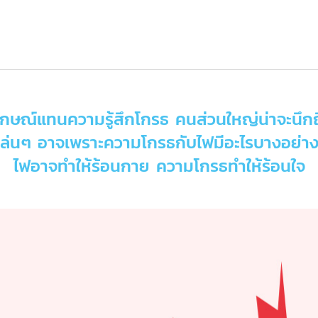
ลักษณ์แทนความรู้สึกโกรธ คนส่วนใหญ่น่าจะนึกถึง
ดเล่นๆ อาจเพราะความโกรธกับไฟมีอะไรบางอย่า
ไฟอาจทำให้ร้อนกาย ความโกรธทำให้ร้อนใจ