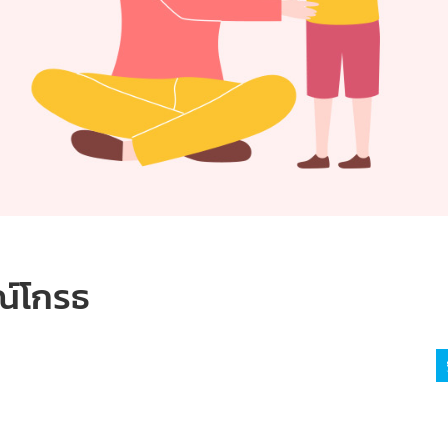
ณ์โกรธ