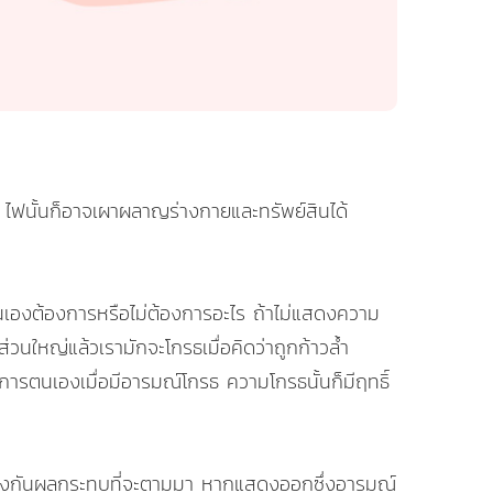
ัง ไฟนั้นก็อาจเผาผลาญร่างกายและทรัพย์สินได้
่าตนเองต้องการหรือไม่ต้องการอะไร ถ้าไม่แสดงความ
วนใหญ่แล้วเรามักจะโกรธเมื่อคิดว่าถูกก้าวล้ำ
ดการตนเองเมื่อมีอารมณ์โกรธ ความโกรธนั้นก็มีฤทธิ์
อป้องกันผลกระทบที่จะตามมา หากแสดงออกซึ่งอารมณ์