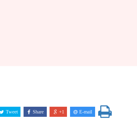
Tweet
Share
+1
E-mail