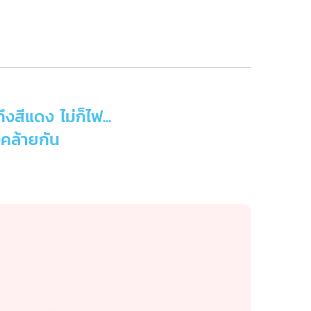
สีแดง ไม่ก็ไฟ...
งคล้ายกัน