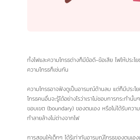
ทั้งไฟและความโกรธต่างก็มีข้อดี-ข้อเสีย ไฟให้ประโ
ความโกรธก็เช่นกัน
ความโกรธอาจฟังดูเป็นอารมณ์ด้านลบ แต่ก็มีประโยชน์
โกรธคนอื่นจะรู้ได้อย่างไรว่าเราไม่ชอบการกระทำนั้
ขอบเขต (boundary) ของตนเอง หรือไม่ได้รับความยุติ
ทำลายล้างไม่ต่างจากไฟ
การสอนให้เด็กๆ ได้รู้เท่าทันอารมณ์โกรธของตนเอ