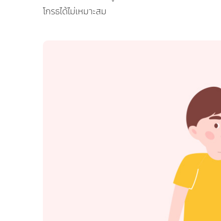
โกรธได้ไม่เหมาะสม