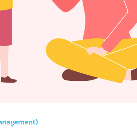
Management)