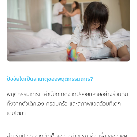
ปัจจัยใดเป็นสาเหตุของพฤติกรรมเกเร?
พฤติกรรมเกเรเหล่านี้มักเกิดจากปัจจัยหลายอย่างร่วมกัน
ทั้งจากตัวเด็กเอง ครอบครัว และสภาพแวดล้อมที่เด็ก
เติบโตมา
สำหรับปัจจัยจากตัวเด็กเอง อย่างแรก คือ เรื่องของเพศ