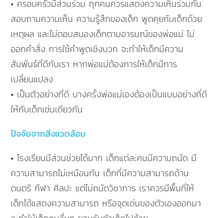
• ครอบครัวมีส่วนร่วม ทุกคนควรแสดงความเห็นร่วมกัน
สอบถามความเห็น ความรู้สึกของเด็ก พูดคุยกับเด็กด้วย
เหตุผล และไม่ตอบสนองเด็กตามอารมณ์ของพ่อแม่ ไม่
ออกคำสั่ง การใช้คำพูดเชิงบวก จะทำให้เด็กมีความ
สัมพันธ์ที่ดีกับเรา หากพ่อแม่ต้องการให้เด็กมีการ
เปลี่ยนแปลง
• เป็นตัวอย่างที่ดี บางครั้งพ่อแม่เองต้องเป็นแบบอย่างที่ดี
ให้กับเด็กเช่นเดียวกัน
ปัจจัยจากสิ่งแวดล้อม
• โรงเรียนมีส่วนช่วยได้มาก เด็กแต่ละคนมีความถนัด มี
ความสามารถไม่เหมือนกัน เด็กที่มีความสามารถด้าน
ดนตรี กีฬา ศิลปะ แต่ไม่ถนัดวิชาการ เราควรมีพื้นที่ให้
เด็กได้แสดงความสามารถ หรือจุดเด่นของตัวเองออกมา