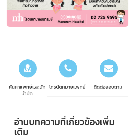
ค้นหาแพทย์และนัก
โทรนัดหมายแพทย์
ติดต่อสอบถาม
บำบัด
อ่านบทความที่เกี่ยวข้องเพิ่ม
เติม