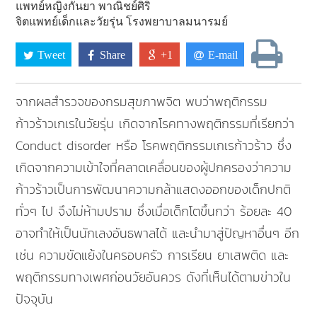
แพทย์หญิงกันยา พาณิชย์ศิริ
จิตแพทย์เด็กและวัยรุ่น โรงพยาบาลมนารมย์
Tweet
Share
+1
E-mail
จากผลสำรวจของกรมสุขภาพจิต พบว่าพฤติกรรม
ก้าวร้าวเกเรในวัยรุ่น เกิดจากโรคทางพฤติกรรมที่เรียกว่า
Conduct disorder หรือ โรคพฤติกรรมเกเรก้าวร้าว ซึ่ง
เกิดจากความเข้าใจที่คลาดเคลื่อนของผู้ปกครองว่าความ
ก้าวร้าวเป็นการพัฒนาความกล้าแสดงออกของเด็กปกติ
ทั่วๆ ไป จึงไม่ห้ามปราม ซึ่งเมื่อเด็กโตขึ้นกว่า ร้อยละ 40
อาจทำให้เป็นนักเลงอันธพาลได้ และนำมาสู่ปัญหาอื่นๆ อีก
เช่น ความขัดแย้งในครอบครัว การเรียน ยาเสพติด และ
พฤติกรรมทางเพศก่อนวัยอันควร ดังที่เห็นได้ตามข่าวใน
ปัจจุบัน