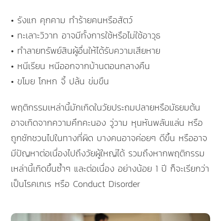
• รังแก คุกคาม ทำร้ายคนหรือสัตว์
• ทะเลาะวิวาท อาจมีทั้งการใช้หรือไม่ใช้อาวุธ
• ทำลายทรัพย์สินผู้อื่นให้ได้รับความเสียหาย
• หนีเรียน หนีออกจากบ้านตอนกลางคืน
• ขโมย โกหก จี้ ปล้น ข่มขืน
พฤติกรรมเหล่านี้มักเกิดในวัยประถมปลายหรือมัธยมต้น
อาจเกิดจากความคึกคะนอง วู่วาม หุนหันพลันแล่น หรือ
ถูกชักชวนไปในทางที่ผิด บางคนอาจค่อยๆ ดีขึ้น หรืออาจ
มีปัญหาต่อเนื่องไปถึงวัยผู้ใหญ่ได้ รวมถึงหากพฤติกรรม
เหล่านี้เกิดขึ้นซ้ำๆ และต่อเนื่อง อย่างน้อย 1 ปี ก็จะเรียกว่า
เป็นโรคเกเร หรือ Conduct Disorder