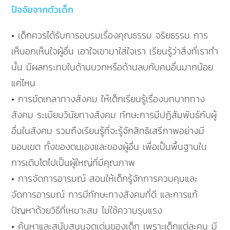
ปัจจัยจากตัวเด็ก
• เด็กควรได้รับการอบรมเรื่องคุณธรรม จริยธรรม การ
เห็นอกเห็นใจผู้อื่น เอาใจเขามาใส่ใจเรา เรียนรู้ว่าสิ่งที่เราทำ
นั้น มีผลกระทบในด้านบวกหรือด้านลบกับคนอื่นมากน้อย
แค่ไหน
• การขัดเกลาทางสังคม ให้เด็กเรียนรู้เรื่องบทบาททาง
สังคม ระเบียบวินัยทางสังคม ทักษะการมีปฏิสัมพันธ์กับผู้
อื่นในสังคม รวมถึงเรียนรู้ที่จะรู้จักสิทธิเสรีภาพอย่างมี
ขอบเขต ทั้งของตนเองและของผู้อื่น เพื่อเป็นพื้นฐานใน
การเติบโตไปเป็นผู้ใหญ่ที่มีคุณภาพ
• การจัดการอารมณ์ สอนให้เด็กรู้จักการควบคุมและ
จัดการอารมณ์ การมีทักษะทางสังคมที่ดี และการแก้
ปัญหาด้วยวิธีที่เหมาะสม ไม่ใช้ความรุนแรง
• ค้นหาและสนับสนุนจุดเด่นของเด็ก เพราะเด็กแต่ละคน มี