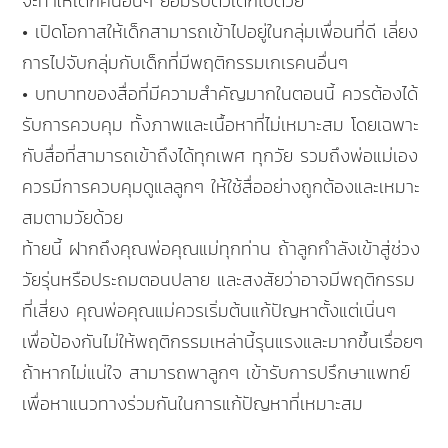
จะทำให้เด็กคนอื่นๆ ยอมรับตัวเด็กไปด้วย
• เปิดโอกาสให้เด็กสามารถเข้าไปอยู่ในกลุ่มเพื่อนที่ดี เลี่ยง
การไปจับกลุ่มกับเด็กที่มีพฤติกรรมเกเรคนอื่นๆ
• บทบาทของสื่อที่มีความสำคัญมากในตอนนี้ ควรต้องได้
รับการควบคุม ทั้งภาพและเนื้อหาที่ไม่เหมาะสม โดยเฉพาะ
กับสื่อที่สามารถเข้าถึงได้ทุกเพศ ทุกวัย รวมถึงพ่อแม่เอง
ควรมีการควบคุมดูแลลูกๆ ให้ใช้สื่ออย่างถูกต้องและเหมาะ
สมตามวัยด้วย
ท้ายนี้ ฝากถึงคุณพ่อคุณแม่ทุกท่าน ถ้าลูกกำลังเข้าสู่ช่วง
วัยรุ่นหรือประถมตอนปลาย และสงสัยว่าอาจมีพฤติกรรม
ที่เสี่ยง คุณพ่อคุณแม่ควรเริ่มต้นแก้ปัญหาตั้งแต่เนิ่นๆ
เพื่อป้องกันไม่ให้พฤติกรรมเหล่านี้รุนแรงและมากขึ้นเรื่อยๆ
ถ้าหากไม่แน่ใจ สามารถพาลูกๆ เข้ารับการปรึกษาแพทย์
เพื่อหาแนวทางร่วมกันในการแก้ปัญหาที่เหมาะสม