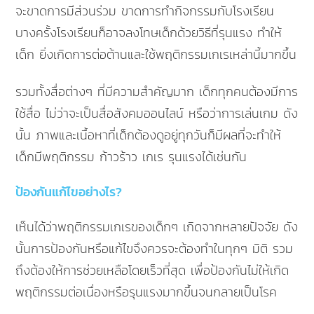
จะขาดการมีส่วนร่วม ขาดการทำกิจกรรมกับโรงเรียน
บางครั้งโรงเรียนก็อาจลงโทษเด็กด้วยวิธีที่รุนแรง ทำให้
เด็ก ยิ่งเกิดการต่อต้านและใช้พฤติกรรมเกเรเหล่านี้มากขึ้น
รวมทั้งสื่อต่างๆ ที่มีความสำคัญมาก เด็กทุกคนต้องมีการ
ใช้สื่อ ไม่ว่าจะเป็นสื่อสังคมออนไลน์ หรือว่าการเล่นเกม ดัง
นั้น ภาพและเนื้อหาที่เด็กต้องดูอยู่ทุกวันก็มีผลที่จะทำให้
เด็กมีพฤติกรรม ก้าวร้าว เกเร รุนแรงได้เช่นกัน
ป้องกันแก้ไขอย่างไร?
เห็นได้ว่าพฤติกรรมเกเรของเด็กๆ เกิดจากหลายปัจจัย ดัง
นั้นการป้องกันหรือแก้ไขจึงควรจะต้องทำในทุกๆ มิติ รวม
ถึงต้องให้การช่วยเหลือโดยเร็วที่สุด เพื่อป้องกันไม่ให้เกิด
พฤติกรรมต่อเนื่องหรือรุนแรงมากขึ้นจนกลายเป็นโรค