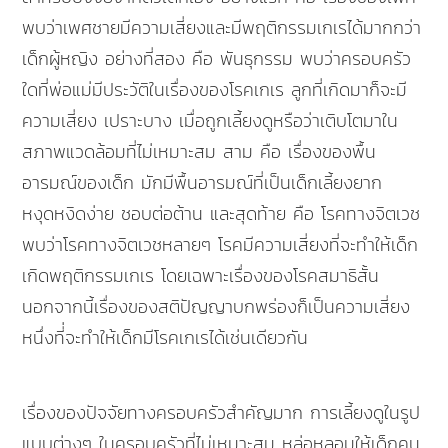
พบว่าเพศชายมีความเสี่ยงและมีพฤติกรรมเกเรได้มากกว่า
เด็กผู้หญิง อย่างที่สอง คือ พันธุกรรม พบว่าครอบครัว
ใดที่พ่อแม่มีประวัติในเรื่องของโรคเกเร ลูกที่เกิดมาก็จะมี
ความเสี่ยง เปราะบาง เมื่อถูกเลี้ยงดูหรือว่าเติบโตมาใน
สภาพแวดล้อมที่ไม่เหมาะสม สาม คือ เรื่องของพื้น
อารมณ์ของเด็ก มักมีพื้นอารมณ์ที่เป็นเด็กเลี้ยงยาก
หงุดหงิดง่าย ชอบต่อต้าน และสุดท้าย คือ โรคทางจิตเวช
พบว่าโรคทางจิตเวชหลายๆ โรคมีความเสี่ยงที่จะทำให้เด็ก
เกิดพฤติกรรมเกเร โดยเฉพาะเรื่องของโรคสมาธิสั้น
นอกจากนี้เรื่องของสติปัญญาบกพร่องก็เป็นความเสี่ยง
หนึ่งที่่จะทำให้เด็กมีโรคเกเรได้เช่นเดียวกัน
เรื่องของปัจจัยทางครอบครัวสำคัญมาก การเลี้ยงดูในรูป
แบบต่างๆ ในครอบครัวที่ไม่เหมาะสม หล่อหลอมให้เด็กคน