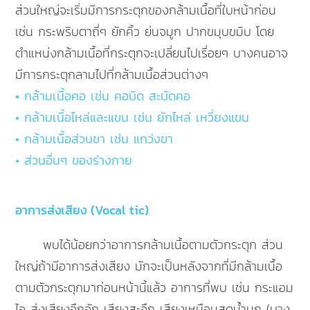
ส่วนใหญ่จะเริ่มมีการกระตุกของกล้ามเนื้อที่ใบหน้าก่อน
เช่น กระพริบตาถี่ๆ ยักคิ้ว ย่นจมูก ปากขมุบขมิบ โดย
ตำแหน่งกล้ามเนื้อที่กระตุกจะเปลี่ยนไปเรื่อยๆ บางคนอาจ
มีการกระตุกลามไปที่กล้ามเนื้อส่วนต่างๆ
• กล้ามเนื้อคอ เช่น คอบิด สะบัดคอ
• กล้ามเนื้อไหล่และแขน เช่น ยักไหล่ เหวี่ยงแขน
• กล้ามเนื้อส่วนขา เช่น แกว่งขา
• ส่วนอื่นๆ ของร่างกาย
อาการส่งเสียง (Vocal tic)
พบได้น้อยกว่าอาการกล้ามเนื้อตามตัวกระตุก ส่วน
ใหญ่ถ้ามีอาการส่งเสียง มักจะเป็นหลังจากที่มีกล้ามเนื้อ
ตามตัวกระตุกมาก่อนหน้านี้แล้ว อาการที่พบ เช่น กระแอม
ไอ ส่งเสียงอึกอัก เสียงสะอึก เสียงเหมือนสูดน้ำมูก (บาง