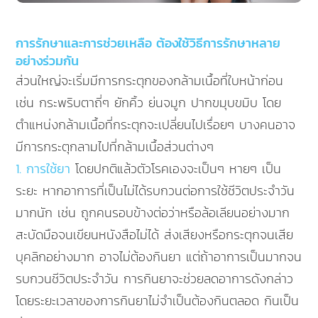
การรักษาและการช่วยเหลือ ต้องใช้วิธีการรักษาหลาย
อย่างร่วมกัน
ส่วนใหญ่จะเริ่มมีการกระตุกของกล้ามเนื้อที่ใบหน้าก่อน
เช่น กระพริบตาถี่ๆ ยักคิ้ว ย่นจมูก ปากขมุบขมิบ โดย
ตำแหน่งกล้ามเนื้อที่กระตุกจะเปลี่ยนไปเรื่อยๆ บางคนอาจ
มีการกระตุกลามไปที่กล้ามเนื้อส่วนต่างๆ
1. การใช้ยา
โดยปกติแล้วตัวโรคเองจะเป็นๆ หายๆ เป็น
ระยะ หากอาการที่เป็นไม่ได้รบกวนต่อการใช้ชีวิตประจำวัน
มากนัก เช่น ถูกคนรอบข้างต่อว่าหรือล้อเลียนอย่างมาก
สะบัดมือจนเขียนหนังสือไม่ได้ ส่งเสียงหรือกระตุกจนเสีย
บุคลิกอย่างมาก อาจไม่ต้องกินยา แต่ถ้าอาการเป็นมากจน
รบกวนชีวิตประจำวัน การกินยาจะช่วยลดอาการดังกล่าว
โดยระยะเวลาของการกินยาไม่จำเป็นต้องกินตลอด กินเป็น