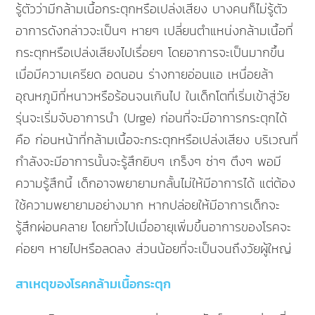
รู้ตัวว่ามีกล้ามเนื้อกระตุกหรือเปล่งเสียง บางคนก็ไม่รู้ตัว
อาการดังกล่าวจะเป็นๆ หายๆ เปลี่ยนตำแหน่งกล้ามเนื้อที่
กระตุกหรือเปล่งเสียงไปเรื่อยๆ โดยอาการจะเป็นมากขึ้น
เมื่อมีความเครียด อดนอน ร่างกายอ่อนแอ เหนื่อยล้า
อุณหภูมิที่หนาวหรือร้อนจนเกินไป ในเด็กโตที่เริ่มเข้าสู่วัย
รุ่นจะเริ่มจับอาการนำ (Urge) ก่อนที่จะมีอาการกระตุกได้
คือ ก่อนหน้าที่กล้ามเนื้อจะกระตุกหรือเปล่งเสียง บริเวณที่
กำลังจะมีอาการนั้นจะรู้สึกยิบๆ เกร็งๆ ซ่าๆ ตึงๆ พอมี
ความรู้สึกนี้ เด็กอาจพยายามกลั้นไม่ให้มีอาการได้ แต่ต้อง
ใช้ความพยายามอย่างมาก หากปล่อยให้มีอาการเด็กจะ
รู้สึกผ่อนคลาย โดยทั่วไปเมื่ออายุเพิ่มขึ้นอาการของโรคจะ
ค่อยๆ หายไปหรือลดลง ส่วนน้อยที่จะเป็นจนถึงวัยผู้ใหญ่
สาเหตุของโรคกล้ามเนื้อกระตุก