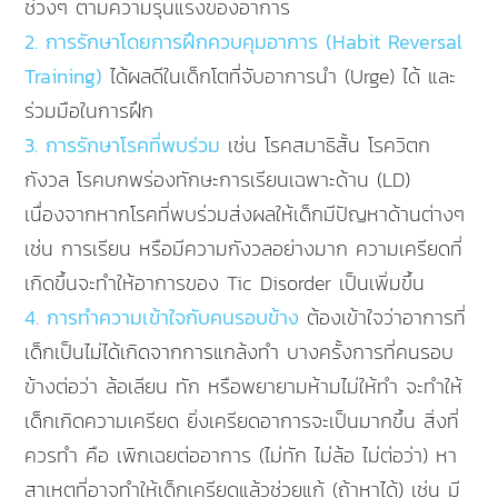
ช่วงๆ ตามความรุนแรงของอาการ
2. การรักษาโดยการฝึกควบคุมอาการ (Habit Reversal
Training)
ได้ผลดีในเด็กโตที่จับอาการนำ (Urge) ได้ และ
ร่วมมือในการฝึก
3. การรักษาโรคที่พบร่วม
เช่น โรคสมาธิสั้น โรควิตก
กังวล โรคบกพร่องทักษะการเรียนเฉพาะด้าน (LD)
เนื่องจากหากโรคที่พบร่วมส่งผลให้เด็กมีปัญหาด้านต่างๆ
เช่น การเรียน หรือมีความกังวลอย่างมาก ความเครียดที่
เกิดขึ้นจะทำให้อาการของ Tic Disorder เป็นเพิ่มขึ้น
4. การทำความเข้าใจกับคนรอบข้าง
ต้องเข้าใจว่าอาการที่
เด็กเป็นไม่ได้เกิดจากการแกล้งทำ บางครั้งการที่คนรอบ
ข้างต่อว่า ล้อเลียน ทัก หรือพยายามห้ามไม่ให้ทำ จะทำให้
เด็กเกิดความเครียด ยิ่งเครียดอาการจะเป็นมากขึ้น สิ่งที่
ควรทำ คือ เพิกเฉยต่ออาการ (ไม่ทัก ไม่ล้อ ไม่ต่อว่า) หา
สาเหตุที่อาจทำให้เด็กเครียดแล้วช่วยแก้ (ถ้าหาได้) เช่น มี