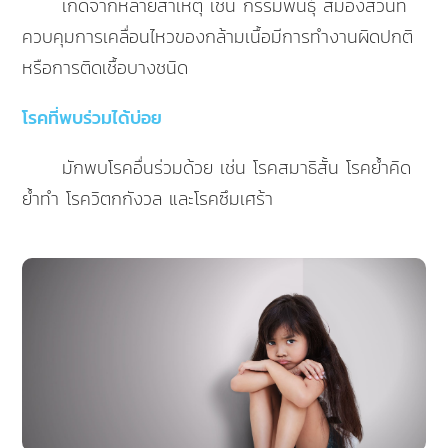
เกิดจากหลายสาเหตุ เช่น กรรมพันธุ์ สมองส่วนที่
ควบคุมการเคลื่อนไหวของกล้ามเนื้อมีการทำงานผิดปกติ
หรือการติดเชื้อบางชนิด
โรคที่พบร่วมได้บ่อย
มักพบโรคอื่นร่วมด้วย เช่น โรคสมาธิสั้น โรคย้ำคิด
ย้ำทำ โรควิตกกังวล และโรคซึมเศร้า