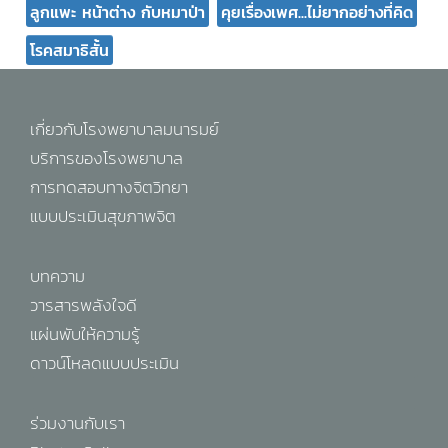
ลูกแพะ หน้าต่าง กับหมาป่า
คุยเรื่องเพศ...ไม่ยากอย่างที่คิด
โรคสมาธิสั้น
เกี่ยวกับโรงพยาบาลมนารมย์
บริการของโรงพยาบาล
การทดสอบทางจิตวิทยา
แบบประเมินสุขภาพจิต
บทความ
วารสารพลังใจดี
แผ่นพับให้ความรู้
ดาวน์โหลดแบบประเมิน
ร่วมงานกับเรา