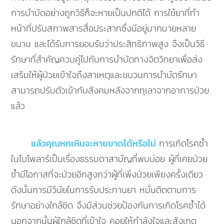
การบำบัดอย่างถูกวิธีก็จะหายเป็นปกติได้ การใช้ยาที่ทำ
หน้าที่ปรับสภาพสารสื่อประสาทซึ่งมีอยู่มากมายหลาย
ขนาน และได้รับการยอมรับว่าประสิทธิภาพสูง จึงเป็นวิธี
รักษาที่สำคัญควบคู่ไปกับการบำบัดทางจิตวิทยาเพื่อส่ง
เสริมให้ผู้ป่วยเข้าใจถึงสาเหตุและขบวนการบำบัดรักษา
สามารถปรับตัวเข้ากับสังคมหลังจากทุเลาจากอาการป่วย
แล้ว
แล้วคุณหกเหินจะหายขาดได้หรือไม่
การเกิดโรคซ้ำ
ในไบโพลาร์เป็นเรื่องธรรมดาสามัญที่พบบ่อย ผู้ที่เคยป่วย
ซ้ำมีโอกาสที่จะป่วยอีกสูงกว่าผู้ที่เพิ่งป่วยเพียงครั้งเดียว
ดังนั้นการมีวินัยในการรับประทานยา หมั่นติดตามการ
รักษาอย่างใกล้ชิด จึงมีส่วนช่วยป้องกันการเกิดโรคซ้ำได้
นอกจากนั้นผู้ใกล้ชิดที่เข้าใจ คอยให้กำลังใจและสังเกตุ