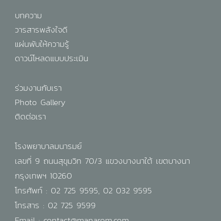
บทความ
วารสารพลังใจดี
แผ่นพับให้ความรู้
ดาวน์โหลดแบบประเมิน
ร่วมงานกับเรา
Photo Gallery
ติดต่อเรา
โรงพยาบาลมนารมย์
เลขที่ 9 ถนนสุขุมวิท 70/3 แขวงบางนาใต้ เขตบางนา
กรุงเทพฯ 10260
โทรศัพท์ :
02 725 9595
,
02 032 9595
โทรสาร : 02 725 9599
Email :
contact@manarom.com