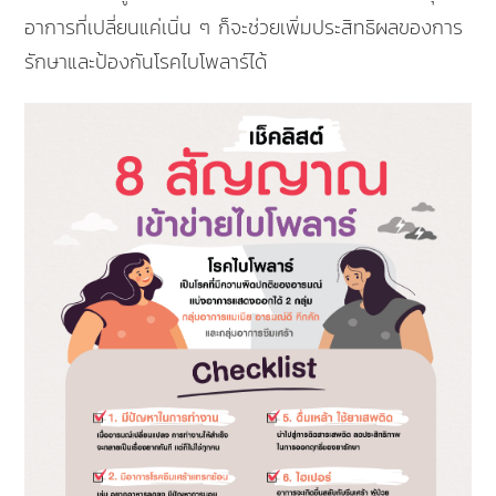
อาการที่เปลี่ยนแค่เนิ่น ๆ ก็จะช่วยเพิ่มประสิทธิผลของการ
รักษาและป้องกันโรคไบโพลาร์ได้