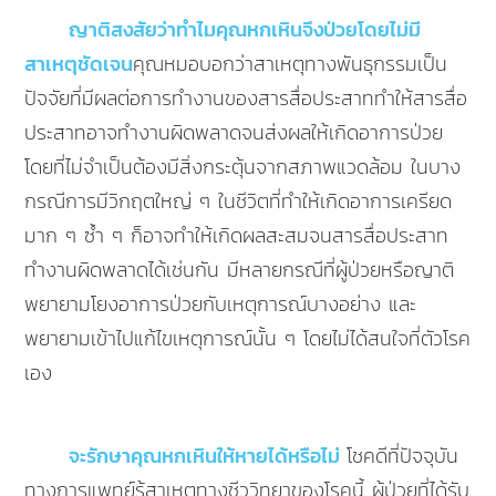
ญาติสงสัยว่าทำไมคุณหกเหินจึงป่วยโดยไม่มี
สาเหตุชัดเจน
คุณหมอบอกว่าสาเหตุทางพันธุกรรมเป็น
ปัจจัยที่มีผลต่อการทำงานของสารสื่อประสาททำให้สารสื่อ
ประสาทอาจทำงานผิดพลาดจนส่งผลให้เกิดอาการป่วย
โดยที่ไม่จำเป็นต้องมีสิ่งกระตุ้นจากสภาพแวดล้อม ในบาง
กรณีการมีวิกฤตใหญ่ ๆ ในชีวิตที่ทำให้เกิดอาการเครียด
มาก ๆ ซ้ำ ๆ ก็อาจทำให้เกิดผลสะสมจนสารสื่อประสาท
ทำงานผิดพลาดได้เช่นกัน มีหลายกรณีที่ผู้ป่วยหรือญาติ
พยายามโยงอาการป่วยกับเหตุการณ์บางอย่าง และ
พยายามเข้าไปแก้ไขเหตุการณ์นั้น ๆ โดยไม่ได้สนใจที่ตัวโรค
เอง
จะรักษาคุณหกเหินให้หายได้หรือไม่
โชคดีที่ปัจจุบัน
ทางการแพทย์รู้สาเหตุทางชีววิทยาของโรคนี้ ผู้ป่วยที่ได้รับ