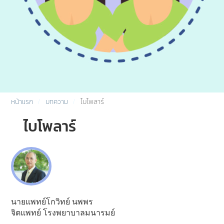
หน้าแรก
บทความ
ไบโพลาร์
ไบโพลาร์
นายแพทย์โกวิทย์ นพพร
จิตแพทย์ โรงพยาบาลมนารมย์