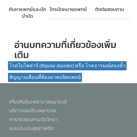
ค้นหาแพทย์และนัก
โทรนัดหมายแพทย์
ติดต่อสอบถาม
บำบัด
อ่านบทความที่เกี่ยวข้องเพิ่ม
เติม
โรคไบโพล่าร์ (Bipolar disorder) หรือ โรคอารมณ์สองขั้ว
สัญญานเตือนที่ต้องมาพบจิตแพทย์
เกี่ยวกับโรงพยาบาลมนารมย์
บริการของโรงพยาบาล
การทดสอบทางจิตวิทยา
แบบประเมินสุขภาพจิต