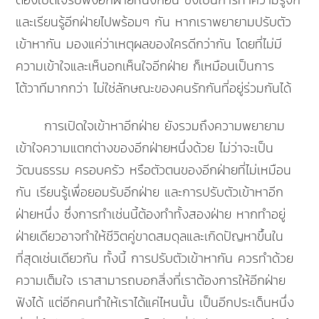
และเรียนรู้อีกฝ่ายไปพร้อมๆ กัน หากเราพยายามปรับตัว
เข้าหากัน มองแค่ว่าเหตุผลของใครดีกว่ากัน โดยที่ไม่มี
ความเข้าใจและเห็นอกเห็นใจอีกฝ่าย ก็เหมือนเป็นการ
โต้วาทีมากกว่า ไม่ใช่ลักษณะของคนรักกันที่อยู่ร่วมกันได้
การเปิดใจเข้าหาอีกฝ่าย ยังรวมถึงความพยายาม
เข้าใจความแตกต่างของอีกฝ่ายหนึ่งด้วย ไม่ว่าจะเป็น
วัฒนธรรม ครอบครัว หรือตัวตนของอีกฝ่ายที่ไม่เหมือน
กัน เรียนรู้เพื่อยอมรับอีกฝ่าย และการปรับตัวเข้าหาอีก
ฝ่ายหนึ่ง ซึ่งการทำเช่นนี้ต้องทำทั้งสองฝ่าย หากทำอยู่
ฝ่ายเดียวอาจทำให้ชีวิตคู่ขาดสมดุลและเกิดปัญหาขึ้นใน
ที่สุดเช่นเดียวกัน ทั้งนี้ การปรับตัวเข้าหากัน ควรทำด้วย
ความเต็มใจ เราสามารถบอกสิ่งที่เราต้องการให้อีกฝ่าย
ฟังได้ แต่อีกคนทำให้เราได้แค่ไหนนั้น เป็นอีกประเด็นหนึ่ง