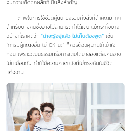
จนความคิดตกผลึกก็เป็นสิ่งสำคัญ
ภาพในการใช้ชีวิตคู่นั้น ยังรวมถึงสิ่งที่สำคัญมากๆ
สำหรับบางคนซึ่งอาจไม่สามารถทำได้เลย แม้กระทั่งบาง
อย่างที่เราคิดว่า
“น่าจะรู้อยู่แล้ว ไม่เห็นต้องพูด”
เช่น
“การมีผู้หญิงอื่น ไม่ OK นะ” ก็ควรต้องคุยกันให้เข้าใจ
ก่อน เพราะวัฒนธรรมหรือการเติบโตมาของแต่ละคนอาจ
ไม่เหมือนกัน ทำให้มีความคาดหวังที่ไม่ตรงกันในชีวิต
แต่งงาน