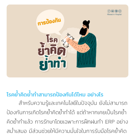
โรคย้ำคิดย้ำทำสามารถป้องกันได้ไหม อย่างไร
สำหรับความรู้และเทคโนโลยีในปัจจุบัน ยังไม่สามารถ
ป้องกันการเกิดโรคย้ำคิดย้ำทำได้ แต่ถ้าหากเคยเป็นโรคย้ำ
คิดย้ำทำแล้ว การรักษาโดยเฉพาะการฝึกฝนทำ ERP อย่าง
สม่ำเสมอ มีส่วนช่วยให้มีความมั่นใจในการรับมือโรคย้ำคิด