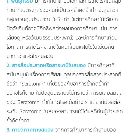
1. พันธุกรรม
มีการศึกษาเทียบโอกาสการเกิดโรคในกลุ่ม
ทายาทในตระกูลของคนที่เป็นโรคย้ำคิดย้ำทำ จะสูงกว่า
กลุ่มควบคุมประมาณ 3-5 เท่า (แต่การศึกษาไม่ได้แยก
ปัจจัยอื่นที่อาจมีอิทธิพลต่อผลของการศึกษา เช่น การ
เลี้ยงดู หรือวัฒนธรรมประเพณี) และมีการศึกษาเทียบ
โอกาสการเกิดโรคจะเกิดในคนที่เป็นแฝดไข่ใบเดียวกัน
มากกว่าแฝดไข่คนละใบ
2. สารสื่อประสาทหรือสารเคมีในสมอง
มีการศึกษาที่
สนับสนุนในเรื่องการเสียสมดุลของสารสื่อสารประสาทที่
ชื่อว่า “Serotonin” เกี่ยวข้องกับอาการย้ำคิดย้ำทำ
อย่างไรก็ตาม ในปัจจุบันเรายังไม่ทราบว่าการดเสียสมดุล
ของ Serotonin ทำให้เกิดโรคได้อย่างไร แต่ยาที่มีผลต่อ
ระดับ Serotonin ในสมองสามารถใช้ได้ผลดีกับผู้ป่วยโรค
ย้ำคิดย้ำทำ
3. กายวิภาคทางสมอง
จากการศึกษาการทำงานของ