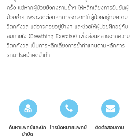
ครั้ง แต่หากผู้ป่วยยังคงถามซ้ำๆ ให้หลีกเลี่ยงการยืนยันผู้
ป่วยซ้ำๆ เพราะขัดต่อหลักการรักษาที่ให้ผู้ป่วยอยู่กับความ
วิตกกังวล แต่อาจคอยอยู่ข้างๆ และช่วยให้ผู้ป่วยฝึกอยู่กับ
ลมหายใจ (Breathing Exercise) เพื่อผ่อนคลายจากความ
วิตกกังวล เป็นการหลีกเลี่ยงการย้ำทำแทนตามหลักการ
รักษาโรคย้ำคิดย้ำทำ
ค้นหาแพทย์และนัก
โทรนัดหมายแพทย์
ติดต่อสอบถาม
บำบัด