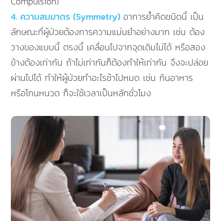
Compulsion)
4. ความสมมาตร (Symmetry)
อาการย้ำคิดชนิดนี้ เป็น
ลักษณะที่ผู้ป่วยต้องการความแม่นยำอย่างมาก เช่น ต้อง
วางของแบบนี้ ตรงนี้ เคลื่อนไปจากจุดเดิมไม่ได้ หรือสอง
ข้างต้องเท่ากัน ถ้าไม่เท่ากันก็ต้องทำให้เท่ากัน จึงจะปล่อย
ผ่านไปได้ ทำให้ผู้ป่วยทำอะไรช้าไปหมด เช่น กินอาหาร
หรือโกนหนวด ก็จะใช้เวลาเป็นหลักชั่วโมง