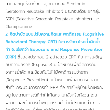
ยาที่ออกฤทธิ์ยับยั้งการดูดกลับของ Serotonin
(Serotonin Reuptake Inhibitor) ประกอบด้วย ยากลุ่ม
SSRI (Selective Serotonin Reuptake Inhibitor) และ
Clomipramine
2. จิตบำบัดแบบปรับความคิดและพฤติกรรม (Cognitive
Behavioral Therapy: CBT) ในการรักษาโรคย้ำคิดย้ำ
ทำ จะเรียกว่า Exposure and Response Prevention
(ERP)
ซึ่งองค์ประกอบ 2 อย่างของ ERP คือ การเผชิญ
กับความกังวล (Exposure) มีเป้าหมายเพื่อจัดการกับ
อาการย้ำคิด และป้องกันไม่ให้มีพฤติกรรมซ้ำซาก
(Response Prevention) มีเป้าหมายเพื่อจัดการกับอาการ
ย้ำทำ กระบวนการการทำ ERP คือ การให้ผู้ป่วยฝึกเผชิญ
อยู่กับสถานการณ์ที่ทำให้เกิดความกลัวหรือกังวล โดย
พยายามละเว้นการทำพฤติกรรมย้ำทำที่ปกติเคยทำ การ