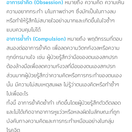
อาการย้ำคิด (Obsession)
หมายถึง ความคิด ความเห็น
ความอยากกระทำ มโนภาพต่างๆ ซึ่งมักเป็นในทางลบ
หรือทำให้รู้สึกไม่สบายใจอย่างมากและเกิดขึ้นในใจซ้ำๆ
แบบควบคุมไม่ได้
อาการย้ำทำ (Compulsion)
หมายถึง พฤติกรรมที่ตอบ
สนองต่ออาการย้ำคิด เพื่อลดความวิตกกังวลหรือความ
ทุกข์ทรมานใจ เช่น ผู้ป่วยรู้สึกว่ามือของตนเองสกปรก
ต้องล้างมือเพื่อลดความกังวลที่มือของตนเองสกปรก
ส่วนมากผู้ป่วยรู้สึกว่าความคิดหรือการกระทำของตนเอง
นั้น มีความไม่สมเหตุสมผล ไม่รู้ว่าตนเองคิดหรือทำซ้ำๆ
ไปเพื่ออะไร
ทั้งนี้ อาการย้ำคิดย้ำทำ เกิดขึ้นโดยผู้ป่วยรู้สึกตัวดีตลอด
และไม่ได้เกิดจากอาการหูแว่วหรือหลงผิดในลักษณะที่ถูก
บังคับทางความคิดและการกระทำเหมือนอย่างในกลุ่ม
โรคจิต