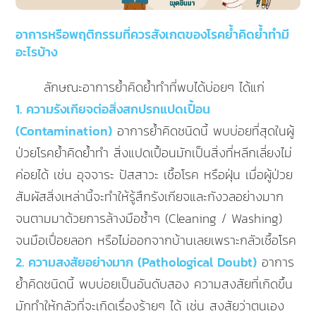
อาการหรือพฤติกรรมที่ควรสังเกตของโรคย้ำคิดย้ำทำมี
อะไรบ้าง
ลักษณะอาการย้ำคิดย้ำทำที่พบได้บ่อยๆ ได้แก่
1. ความรังเกียจต่อสิ่งสกปรกแปดเปื้อน
(Contamination)
อาการย้ำคิดชนิดนี้ พบบ่อยที่สุดในผู้
ป่วยโรคย้ำคิดย้ำทำ สิ่งแปดเปื้อนมักเป็นสิ่งที่หลีกเลี่ยงไม่
ค่อยได้ เช่น อุจจาระ ปัสสาวะ เชื้อโรค หรือฝุ่น เมื่อผู้ป่วย
สัมผัสสิ่งเหล่านี้จะทำให้รู้สึกรังเกียจและกังวลอย่างมาก
จนตามมาด้วยการล้างมือซ้ำๆ (Cleaning / Washing)
จนมือเปื่อยลอก หรือไม่ออกจากบ้านเลยเพราะกลัวเชื้อโรค
2. ความสงสัยอย่างมาก (Pathological Doubt)
อาการ
ย้ำคิดชนิดนี้ พบบ่อยเป็นอันดับสอง ความสงสัยที่เกิดขึ้น
มักทำให้กลัวที่จะเกิดเรื่องร้ายๆ ได้ เช่น สงสัยว่าตนเอง