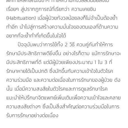
ฝึกทำให้ลักษณะนี้ซ้ำๆ ทำให้ความกังวลลดน้อยลงไป
เรื่อยๆ สู่ปรากฏการณ์ที่เรียกว่า ความเคยชิน
(Habituation) เมื่อผู้ป่วยกังวลน้อยลงก็ไม่จำเป็นต้องย้ำ
ทำอีก นำไปสู่การสร้างความมั่นใจของตนเองที่ต้านความ
อยากที่จะย้ำทำที่เกิดขึ้นในใจได้
ปัจจุบันพบว่าการใช้ทั้ง 2 วิธี ควบคู่กันทำให้การ
รักษามีประสิทธิภาพดียิ่งขึ้น อย่างไรก็ตาม แม้การรักษาจะ
มีประสิทธิภาพที่ดี แต่มีผู้ป่วยเพียงประมาณ 1 ใน 3 ที่
รักษาหายได้เป็นปกติ ซึ่งมักขึ้นกับความเข้าใจในตัวโรค
ความร่วมมือ และความต่อเนื่องในการรักษาของผู้ป่วย ดัง
นั้น เมื่อมีความสงสัยในตัวโรคและการดูแลรักษาโรค
แนะนำให้ปรึกษาจิตแพทย์เพิ่มเติมเพื่อความเข้าใจและคลาย
ความสงสัยต่างๆ ซึ่งเป็นสิ่งสำคัญต่อความร่วมมือในการ
รับการรักษาอย่างต่อเนื่อง