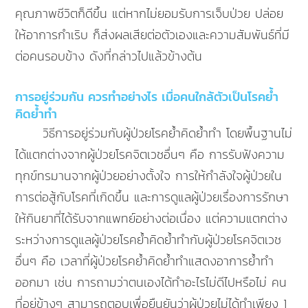
คุณภาพชีวิตก็ดีขึ้น แต่หากไม่ยอมรับการเจ็บป่วย ปล่อย
ให้อาการกำเริบ ก็ส่งผลเสียต่อตัวเองและความสัมพันธ์ที่มี
ต่อคนรอบข้าง ดังที่กล่าวไปแล้วข้างต้น
การอยู่ร่วมกัน ควรทำอย่างไร เมื่อคนใกล้ตัวเป็นโรคย้ำ
คิดย้ำทำ
วิธีการอยู่ร่วมกับผู้ป่วยโรคย้ำคิดย้ำทำ โดยพื้นฐานไม่
ได้แตกต่างจากผู้ป่วยโรคจิตเวชอื่นๆ คือ การรับฟังความ
ทุกข์ทรมานจากผู้ป่วยอย่างตั้งใจ การให้กำลังใจผู้ป่วยใน
การต่อสู้กับโรคที่เกิดขึ้น และการดูแลผู้ป่วยเรื่องการรักษา
ให้กินยาที่ได้รับจากแพทย์อย่างต่อเนื่อง แต่ความแตกต่าง
ระหว่างการดูแลผู้ป่วยโรคย้ำคิดย้ำทำกับผู้ป่วยโรคจิตเวช
อื่นๆ คือ เวลาที่ผู้ป่วยโรคย้ำคิดย้ำทำแสดงอาการย้ำทำ
ออกมา เช่น การถามว่าตนเองได้ทำอะไรไม่ดีไปหรือไม่ คน
ที่อยู่ข้างๆ สามารถตอบเพื่อยืนยันว่าผู้ป่วยไม่ได้ทำเพียง 1