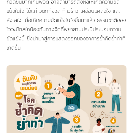
กวดขันมากเกินพอดี อาจสามารถส่งผลให้เกิดความขัด
แย้งในใจ ได้แก่ วิตกกังวล ก้าวร้าว เคลือบแคลงใจ และ
ลังเลใจ เมื่อเกิดความขัดแย้งในใจขึ้นมาแล้ว ธรรมชาติของ
ใจจะมีกลไกป้องกันทางจิตที่พยายามประนีประนอมความ
ขัดแย้งนี้ ซึ่งนำมาสู่การแสดงออกของอาการย้ำคิดย้ำทำที่
เกิดขึ้น