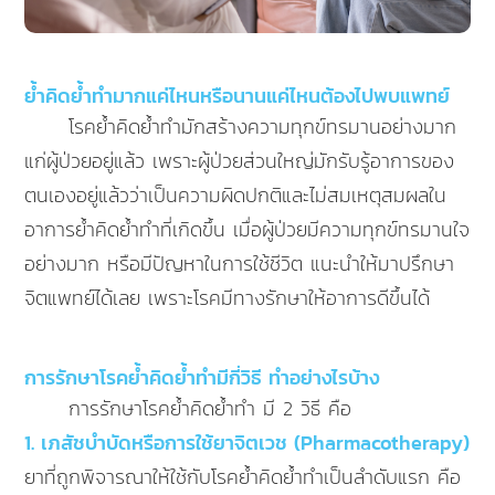
ย้ำคิดย้ำทำมากแค่ไหนหรือนานแค่ไหนต้องไปพบแพทย์
โรคย้ำคิดย้ำทำมักสร้างความทุกข์ทรมานอย่างมาก
แก่ผู้ป่วยอยู่แล้ว เพราะผู้ป่วยส่วนใหญ่มักรับรู้อาการของ
ตนเองอยู่แล้วว่าเป็นความผิดปกติและไม่สมเหตุสมผลใน
อาการย้ำคิดย้ำทำที่เกิดขึ้น เมื่อผู้ป่วยมีความทุกข์ทรมานใจ
อย่างมาก หรือมีปัญหาในการใช้ชีวิต แนะนำให้มาปรึกษา
จิตแพทย์ได้เลย เพราะโรคมีทางรักษาให้อาการดีขึ้นได้
การรักษาโรคย้ำคิดย้ำทำมีกี่วิธี ทำอย่างไรบ้าง
การรักษาโรคย้ำคิดย้ำทำ มี 2 วิธี คือ
1. เภสัชบำบัดหรือการใช้ยาจิตเวช (Pharmacotherapy)
ยาที่ถูกพิจารณาให้ใช้กับโรคย้ำคิดย้ำทำเป็นลำดับแรก คือ