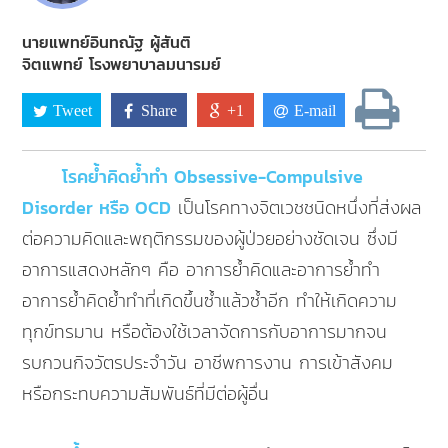
นายแพทย์อินทณัฐ ผู้สันติ
จิตแพทย์ โรงพยาบาลมนารมย์
Tweet
Share
+1
E-mail
โรคย้ำคิดย้ำทำ Obsessive-Compulsive
Disorder หรือ OCD
เป็นโรคทางจิตเวชชนิดหนึ่งที่ส่งผล
ต่อความคิดและพฤติกรรมของผู้ป่วยอย่างชัดเจน ซึ่งมี
อาการแสดงหลักๆ คือ อาการย้ำคิดและอาการย้ำทำ
อาการย้ำคิดย้ำทำที่เกิดขึ้นซ้ำแล้วซ้ำอีก ทำให้เกิดความ
ทุกข์ทรมาน หรือต้องใช้เวลาจัดการกับอาการมากจน
รบกวนกิจวัตรประจำวัน อาชีพการงาน การเข้าสังคม
หรือกระทบความสัมพันธ์ที่มีต่อผู้อื่น