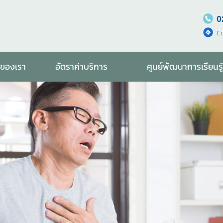
0
C
รของเรา
อัตราค่าบริการ
ศูนย์พัฒนาการเรียนรู้