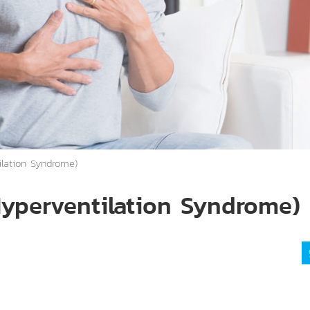
ilation Syndrome)
(Hyperventilation Syndrome)