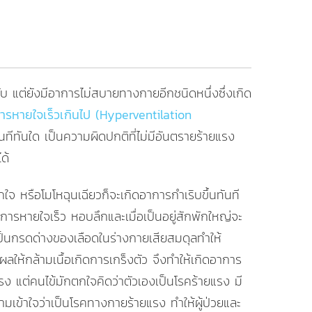
 แต่ยังมีอาการไม่สบายทางกายอีกชนิดหนึ่งซึ่งเกิด
การหายใจเร็วเกินไป (Hyperventilation
ันทีทันใด เป็นความผิดปกติที่ไม่มีอันตรายร้ายแรง
ด้
ใจ หรือโมโหฉุนเฉียวก็จะเกิดอาการกำเริบขึ้นทันที
ีการหายใจเร็ว หอบลึกและเมื่อเป็นอยู่สักพักใหญ่จะ
ป็นกรดด่างของเลือดในร่างกายเสียสมดุลทำให้
ลให้กล้ามเนื้อเกิดการเกร็งตัว จึงทำให้เกิดอาการ
รง แต่คนไข้มักตกใจคิดว่าตัวเองเป็นโรคร้ายแรง มี
เข้าใจว่าเป็นโรคทางกายร้ายแรง ทำให้ผู้ป่วยและ