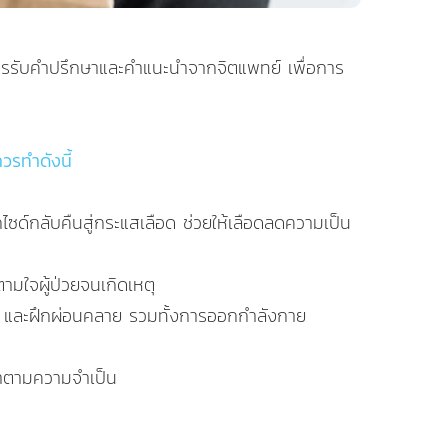
วรรับคำปรึกษาและคำแนะนำจากจิตแพทย์ เพื่อการ
วรทำดังนี้
ซด์กลับคืนสู่กระแสเลือด ช่วยให้เลือดลดความเป็น
ตามใจผู้ป่วยจนเกิดเหตุ
งๆ และฝึกผ่อนคลาย รวมทั้งการออกกำลังกาย
ษาตามความจำเป็น