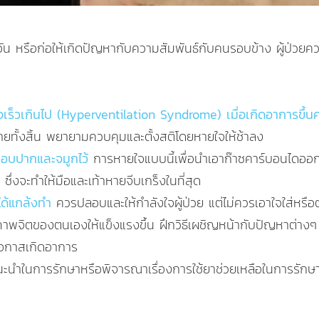
 หรือก่อให้เกิดปัญหากับความสัมพันธ์กับคนรอบข้าง ผู้ป่วยค
ใจเร็วเกินไป (Hyperventilation Syndrome) เมื่อเกิดอาการขึ้นค
รายทั้งสิ้น พยายามควบคุมและตั้งสติโดยหายใจให้ช้าลง
ษครอบปากและจมูกไว้
การหายใจแบบนี้เพื่อนำเอาก๊าซคาร์บอนไดออกไ
ซึ่งจะทำให้มือและเท้าหายจีบเกร็งในที่สุด
่ได้แกล้งทำ
ควรปลอบและให้กำลังใจผู้ป่วย แต่ไม่ควรเอาใจใส่หรือ
ภาพจิตของตนเองให้แข็งแรงขึ้น ฝึกวิธีเผชิญหน้ากับปัญหาต่า
โอกาสเกิดอาการ
นะนำในการรักษาหรือพิจารณาเรื่องการใช้ยาช่วยเหลือในการรัก