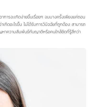
อาการจะเกิดง่ายขึ้นเรื่อยๆ จนบางครั้งเพียงแค่ถอน
าเกิดอะไรขึ้น ไม่ได้รับการวินิจฉัยที่ถูกต้อง สามารถ
าความสัมพันธ์กับญาติหรือคนใกล้ชิดที่รู้สึกว่า