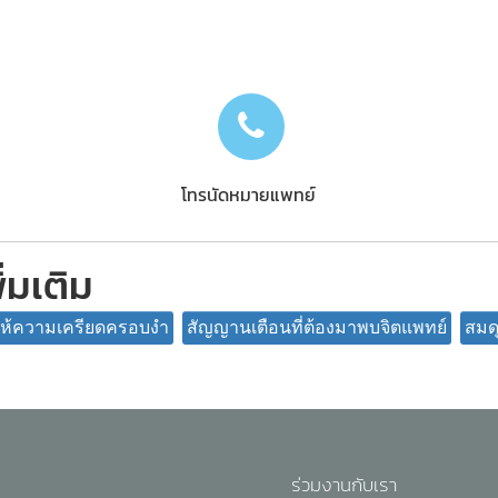
โทรนัดหมายแพทย์
ิ่มเติม
ให้ความเครียดครอบงำ
สัญญานเตือนที่ต้องมาพบจิตแพทย์
สมดุ
ร่วมงานกับเรา