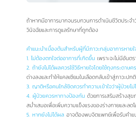
ถ้าหากมีอาการมากจนรบกวนการดำเนินชีวิตประจำวัน
วินิจฉัยและการดูแลรักษาที่ถูกต้อง
คำแนะนำเบื้องต้นสำหรับผู้ที่มีภาวะกลุ่มอาการหาย
1. ไม่ต้องตกใจต่ออาการที่เกิดขึ้น
เพราะจะไม่มีอันต
2. ถ้ายังไม่ได้ผลควรใช้วิธีหายใจโดยใช้ถุงกระดา
ด่างลงและทำให้แคลเซียมในเลือดกลับเข้าสู่ภาวะปกติ 
3. ญาติหรือคนใกล้ชิดควรทำความเข้าใจว่าผู้ป่วยไม
4. ผู้ป่วยควรหาทางป้องกัน
ด้วยการเสริมสร้างสุข
สม่ำเสมอเพื่อเพิ่มความแข็งแรงของร่างกายและลด
5. หากยังไม่ได้ผล
อาจต้องพบจิตแพทย์เพื่อรับคำแ