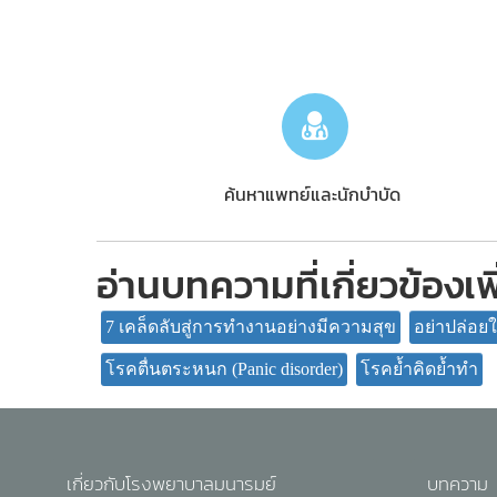
ค้นหาแพทย์และนักบำบัด
อ่านบทความที่เกี่ยวข้องเพ
7 เคล็ดลับสู่การทำงานอย่างมีความสุข
อย่าปล่อย
โรคตื่นตระหนก (Panic disorder)
โรคย้ำคิดย้ำทำ
เกี่ยวกับโรงพยาบาลมนารมย์
บทความ