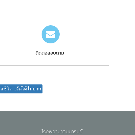
ติดต่อสอบถาม
ลชีวิต...จัดได้ไม่ยาก
โรงพยาบาลมนารมย์