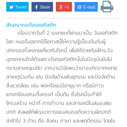
Tweet
Share
+1
E-mail
สัญญาณเตือนออทิสติก
เนื่องจากวันที่ 2 เมษายนที่ผ่านมาเป็น วันออทิสติก
โลก หมอจึงอยากใช้โอกาสนี้ให้ความรู้เบื้องต้นกับผู้
ปกครองทั้งหลายเกี่ยวกับโรคนี้ เพื่อให้ช่วยกันเฝ้าระวัง
บุตรหลานใกล้ตัวเพราะโรคออทิสติกนั้นในปัจจุบันยังไม่
ทราบสาเหตุแน่ชัด จากงานวิจัยพบว่าน่าจะเกิดจากหลาย
สาเหตุร่วมกัน เช่น ปัจจัยด้านพันธุกรรม และปัจจัยด้าน
สิ่งแวดล้อม เช่น พ่อหรือแม่มีอายุมาก หรือมีภาวะ
แทรกซ้อนขณะตั้งครรภ์ เป็นต้น ซึ่งโรคนี้จะทำให้
โครงสร้าง หน้าที่ การทำงาน และสารเคมีในสมองผิด
ปกติ ส่งผลให้พัฒนาการของสมองเกิดความผิดปกติ
ล่าช้าไป 3 ด้าน คือ สังคม ภาษา และพฤติกรรม โดยใน