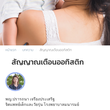
หน้าแรก
บทความ
สัญญาณเตือนออทิสติก
สัญญาณเตือนออทิสติก
พญ.ปรารถนา เจรียงประเสริฐ
จิตแพทย์เด็กและวัยรุ่น โรงพยาบาลมนารมย์