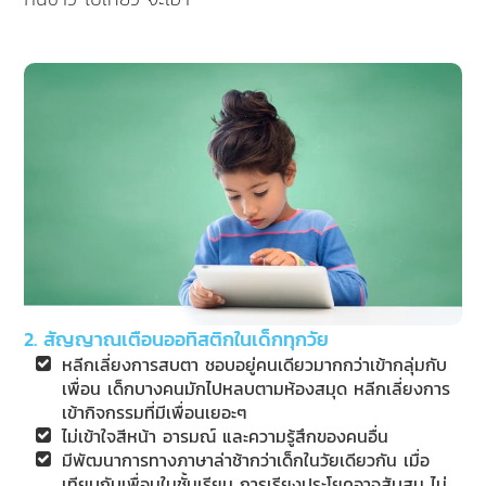
2. สัญญาณเตือนออทิสติกในเด็กทุกวัย
หลีกเลี่ยงการสบตา ชอบอยู่คนเดียวมากกว่าเข้ากลุ่มกับ
เพื่อน เด็กบางคนมักไปหลบตามห้องสมุด หลีกเลี่ยงการ
เข้ากิจกรรมที่มีเพื่อนเยอะๆ
ไม่เข้าใจสีหน้า อารมณ์ และความรู้สึกของคนอื่น
มีพัฒนาการทางภาษาล่าช้ากว่าเด็กในวัยเดียวกัน เมื่อ
เทียบกับเพื่อนในชั้นเรียน การเรียงประโยคอาจสับสน ไม่