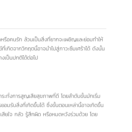
ทหรือคนรัก ล้วนเป็นสิ่งที่ยากจะเผชิญและย่อมทำให้
่เกิดจากวิกฤตนี้อาจนำไปสู่ภาวะซึมเศร้าได้ ดังนั้น
างเป็นปกติได้ต่อไป
ทั่งการสูญเสียสุขภาพที่ดี โดยลำดับขั้นมักเริ่ม
ิ่งที่เกิดขึ้นได้ ซึ่งขั้นตอนเหล่านี้อาจเกิดขึ้น
 เสียใจ กลัว รู้สึกผิด หรือหมดหวังร่วมด้วย โดย