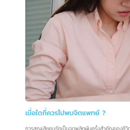
เมื่อใดที่ควรไปพบจิตแพทย์ ?
การสูญเสียคนรักเป็นจุดพลิกผันครั้งสำคัญของชีวิ