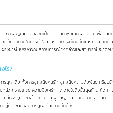
ยงได้ การสูญเสียบุคคลอันเป็นที่รัก สมาชิกในครอบครัว เพื่อนสนิ
งใช้เวลานานในการทำใจยอมรับกับสิ่งที่เกิดขึ้นและความโศกศัลย์ที
มจริงช่วยให้ปรับตัวกับสถานการณ์ดังกล่าวและสามารถใช้ชีวิตอย่
างไร?
รสูญเสีย ทั้งการสูญเสียคนรัก สูญเสียความสัมพันธ์ หรือแม้กระ
ว ความโกรธ ความซึมเศร้า และอาจไปถึงขั้นสุดท้าย คือ การยอมรับส
ะที่เผชิญลำดับขั้นต่างๆ อยู่ ผู้ที่สูญเสียอาจมีความรู้สึกสับสน
ยู่กับระดับของการสูญเสียที่เกิดขึ้นด้วย