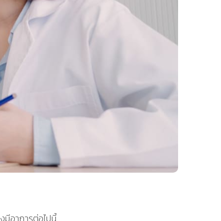
มีอาการต่อไปนี้