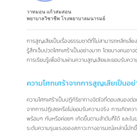
วาทมอน แก้วสมสอน
พยาบาลวิชาชีพ โรงพยาบาลมนารมย์
การสูญเสียเป็นเรื่องธรรมชาติที่ไม่สามารถหลีกเลี่
รู้สึกเจ็บปวดโศกเศร้าเป็นอย่างมาก โดยบางคนอาจต้อ
การเรียนรู้เพื่อข้ามผ่านความสูญเสียและยอมรับควา
ความโศกเศร้าจากการสูญเสียเป็นอย่
ความโศกเศร้าเป็นปฏิกิริยาทางจิตใจที่ตอบสนองต่อกา
จากการปฏิเสธหรือไม่ยอมรับความจริง การเกิดความกลั
พร้อมๆ กันหรือค่อยๆ เกิดขึ้นตามลำดับก็ได้ และในขณ
ระดับความรุนแรงของสภาวะทางอารมณ์เหล่านี้มักขึ้นอ