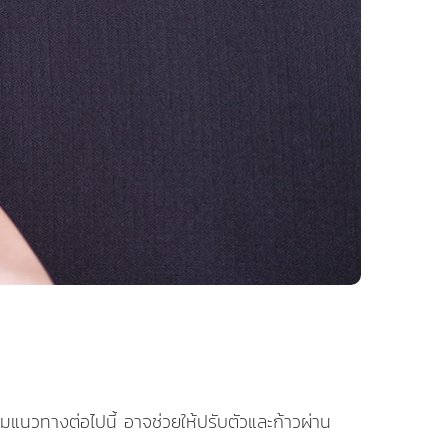
แนวทางต่อไปนี้ อาจช่วยให้ปรับตัวและก้าวผ่าน