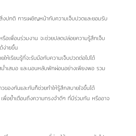
ป็นสิ่งปกติ การเผชิญหน้ากับความเจ็บปวดและยอมรับ
หรือเพื่อนร่วมงาน จะช่วยปลดปล่อยความรู้สึกเจ็บ
ง่ายขึ้น
้เรียนรู้ที่จะรับมือกับความเจ็บปวดต่อไปได้
สม่ำเสมอ และนอนหลับพักผ่อนอย่างเพียงพอ รวม
าวของกันและกันก็ช่วยทำให้รู้สึกสบายใจขึ้นได้
้ เพื่อย้ำเตือนถึงความทรงจำดีๆ ที่มีร่วมกัน หรืออาจ