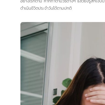
อย่างไรก็ตาม หากทำตามวิธีต่างๆ แล้วยังรู้สึกเจ
ดำเนินชีวิตประจำวันได้ตามปกติ