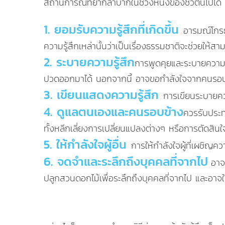
สถานการณ์ที่ยากลำบากในช่วงหนึ่งของชีวิตนี้ไปได้
1. ยอมรับความรู้สึกที่เกิดขึ้น
อารมณ์โกรธ
ความรู้สึกเหล่านั้นว่าเป็นเรื่องธรรมชาติจะช่วยให้สา
2. ระบายความรู้สึก
การพูดคุยและระบายความรู
ปวดออกมาได้ นอกจากนี้ อาจขอกำลังใจจากคนรอบข้า
3. เขียนแสดงความรู้สึก
การเขียนระบายควา
4. ดูแลตนเองและคนรอบข้าง
ควรรับประท
ทั้งหลีกเลี่ยงการเปลี่ยนแปลงต่างๆ หรือการตัดสินใ
5. ให้กำลังใจผู้อื่น
การให้กำลังใจผู้ที่เผชิญคว
6. จดจำและระลึกถึงบุคคลที่จากไป
อาจ
ปลูกสวนดอกไม้เพื่อระลึกถึงบุคคลที่จากไป และอาจใช้