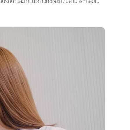
ับคำปรึกษาและหาแนวทางที่ช่วยให้ตนสามารถกลับไป