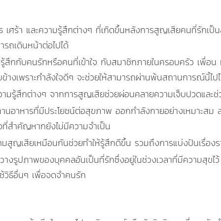
 เศร้า และความรู้สึกต่างๆ ที่เกิดขึ้นหลังการสูญเสียคนที่รักเ
มารถเดินหน้าต่อไปได้
้สึกกับคนรักหรือคนที่เข้าใจ กับสมาชิกภายในครอบครัว เพื่อน 
งเพราะกำลังใจดีๆ จะช่วยให้สามารถผ่านพ้นสถานการณ์นี้ไปได้
มรู้สึกต่างๆ จากการสูญเสียช่วยผ่อนคลายความเจ็บปวดและช่วยให
านอาหารที่มีประโยชน์ต่อสุขภาพ ออกกำลังกายอย่างเหมาะสม 
จที่สำคัญหากยังไม่มีความจำเป็น
ามสูญเสียเหมือนกันช่วยทำให้รู้สึกดีขึ้น รวมถึงการแบ่งปันเรื่องร
วางรูปภาพของบุคคลอันเป็นที่รักซึ่งอยู่ในช่วงเวลาที่มีความสุขไว
วิธีอื่นๆ เพื่อจดจำคนรัก