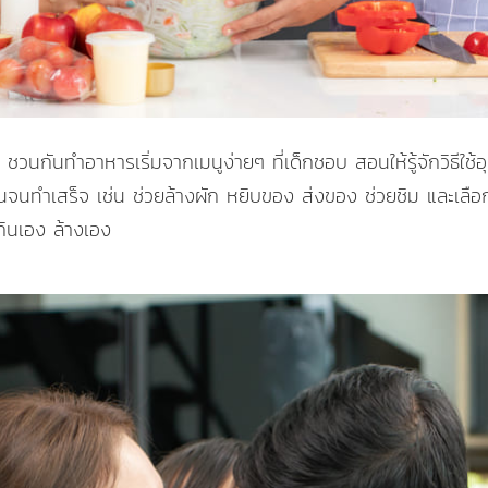
 ชวนกันทำอาหารเริ่มจากเมนูง่ายๆ ที่เด็กชอบ สอนให้รู้จักวิธีใช้
ต้นจนทำเสร็จ เช่น ช่วยล้างผัก หยิบของ ส่งของ ช่วยชิม และเ
ินเอง ล้างเอง