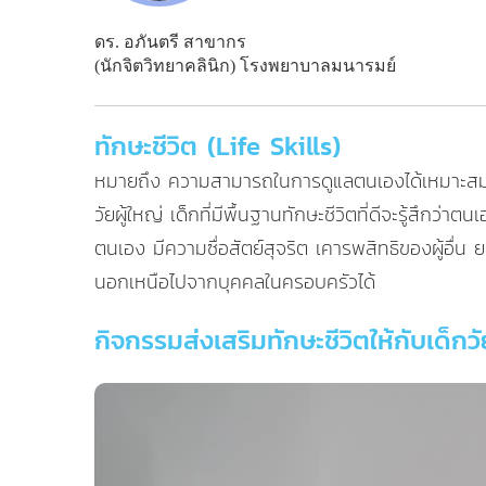
ดร. อภันตรี สาขากร
(นักจิตวิทยาคลินิก) โรงพยาบาลมนารมย์
ทักษะชีวิต (Life Skills)
หมายถึง ความสามารถในการดูแลตนเองได้เหมาะสมตามวั
วัยผู้ใหญ่ เด็กที่มีพื้นฐานทักษะชีวิตที่ดีจะรู้สึ
ตนเอง มีความซื่อสัตย์สุจริต เคารพสิทธิของผู้อื่
นอกเหนือไปจากบุคคลในครอบครัวได้
กิจกรรมส่งเสริมทักษะชีวิตให้กับเด็กวั