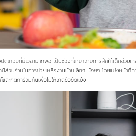
อปิดเทอมที่มีเวลามากพอ เป็นช่วงที่เหมาะกับการฝึกให้เด็กช่วยเหล
ด็กมีส่วนร่วมในการช่วยเหลืองานบ้านเล็กๆ น้อยๆ โดยแบ่งหน้าที่
และกติการ่วมกันเพื่อไม่ให้เกิดข้อขัดแย้ง