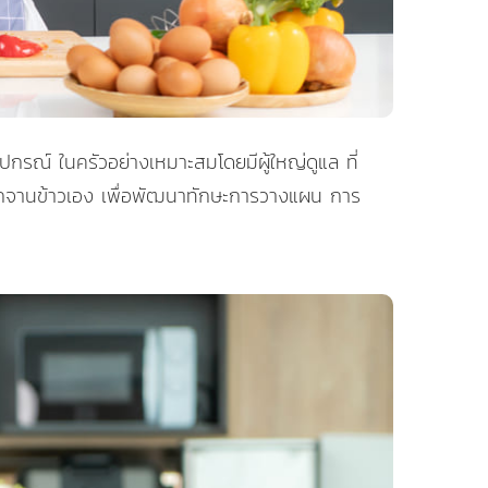
อุปกรณ์ ในครัวอย่างเหมาะสมโดยมีผู้ใหญ่ดูแล ที่
ลือกจานข้าวเอง เพื่อพัฒนาทักษะการวางแผน การ