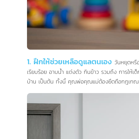
1. ฝึกให้ช่วยเหลือดูแลตนเอง
วันหยุดหรื
เรียบร้อย อาบน้ำ แต่งตัว กินข้าว รวมถึง การให้เ
บ้าน เป็นต้น ทั้งนี้ คุณพ่อคุณแม่ต้องยึดถือกฎเกณฑ์