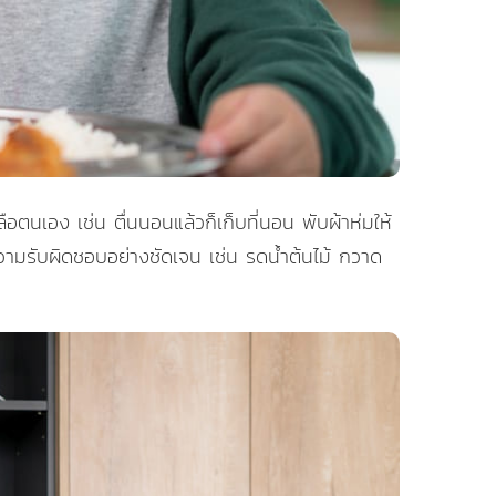
ือตนเอง เช่น ตื่นนอนแล้วก็เก็บที่นอน พับผ้าห่มให้
ความรับผิดชอบอย่างชัดเจน เช่น รดน้ำต้นไม้ กวาด