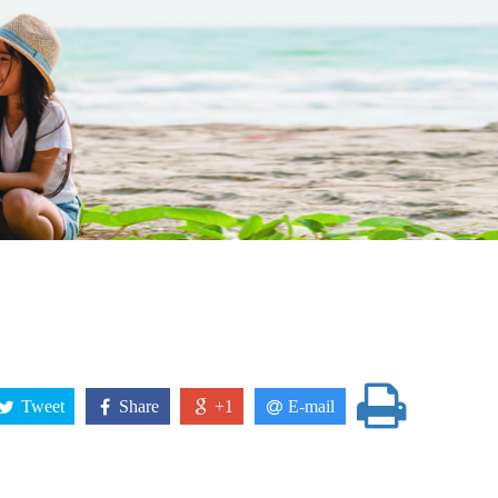
Tweet
Share
+1
E-mail