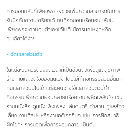
การนอนหลับที่เพียงพอ จะช่วยเพิ่มความสามารถในการ
รับมือกับความเครียดได้ คนที่อดนอนหรือนอนหลับไม่
เพียงพอจะควบคุมตัวเองได้ไม่ดี มีอารมณ์หงุดหงิด
ฉุนเฉียวได้ง่าย
• จัดเวลาส่วนตัว
ในแต่ละวันควรต้องจัดเวลาที่เป็นส่วนตัวเพื่อดูแลสุขภาพ
ร่างกายและจิตใจของตนเอง โดยไม่ให้กิจกรรมส่วนอื่นมา
กินเวลาส่วนนี้ไปได้ แต่ละคนอาจใช้เวลาส่วนตัวนี้ทำ
กิจกรรมเพื่อความผ่อนคลายหรือความเพลิดเพลินใจ เช่น
อ่านหนังสือ ดูหนัง ฟังเพลง เล่นดนตรี ทำสวน ดูแลสัตว์
เลี้ยง งานศิลปะ หรืองานอดิเรกอื่นๆ เช่น การฝึกสมาธิ
ฝึกโยคะ การนวดเพื่อการผ่อนคลาย เป็นต้น