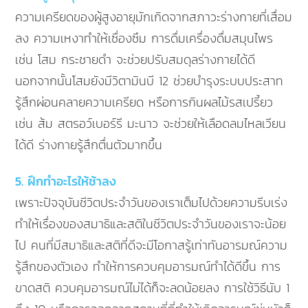
ความเครียดของผู้สูงอายุมักเกิดจากสภาวะร่างกายที่เสื่อม
ลง ความเหงาทำให้เซื่องซึม การดื่มเครื่องดื่มสมุนไพร
เช่น โสม กระชายดำ จะช่วยปรับสมดุลร่างกายได้ดี
นอกจากนั้นโสมยังมีวิตามินบี 12 ช่วยบำรุงระบบประสาท
รู้สึกผ่อนคลายความเครียด หรือการกินผลไม้รสเปรี้ยว
เช่น ส้ม สตรอว์เบอร์รี มะนาว จะช่วยให้เลือดลมไหลเวียน
ได้ดี ร่างกายรู้สึกตื่นตัวมากขึ้น
5. ฝึกทำอะไรให้ช้าลง
เพราะปัจจุบันชีวิตประจำวันของเราเต็มไปด้วยความรีบเร่ง
ทำให้เรื่องของสมาธิและสติในชีวิตประจำวันของเราจะน้อย
ไป คนที่มีสมาธิและสติที่ดีจะมีโอกาสรู้เท่าทันอารมณ์ความ
รู้สึกของตัวเอง ทำให้การควบคุมอารมณ์ทำได้ดีขึ้น การ
ขาดสติ ควบคุมอารมณ์ไม่ได้ก็จะลดน้อยลง การใช้วิธีนับ 1