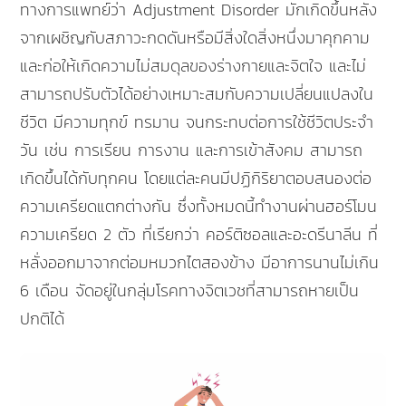
ทางการแพทย์ว่า Adjustment Disorder มักเกิดขึ้นหลัง
จากเผชิญกับสภาวะกดดันหรือมีสิ่งใดสิ่งหนึ่งมาคุกคาม
และก่อให้เกิดความไม่สมดุลของร่างกายและจิตใจ และไม่
สามารถปรับตัวได้อย่างเหมาะสมกับความเปลี่ยนแปลงใน
ชีวิต มีความทุกข์ ทรมาน จนกระทบต่อการใช้ชีวิตประจำ
วัน เช่น การเรียน การงาน และการเข้าสังคม สามารถ
เกิดขึ้นได้กับทุกคน โดยแต่ละคนมีปฏิกิริยาตอบสนองต่อ
ความเครียดแตกต่างกัน ซึ่งทั้งหมดนี้ทำงานผ่านฮอร์โมน
ความเครียด 2 ตัว ที่เรียกว่า คอร์ติซอลและอะดรีนาลีน ที่
หลั่งออกมาจากต่อมหมวกไตสองข้าง มีอาการนานไม่เกิน
6 เดือน จัดอยู่ในกลุ่มโรคทางจิตเวชที่สามารถหายเป็น
ปกติได้