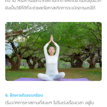
ถึง 10 หรือการออกจากสถานที่ที่ทำให้เกิดอารมณ์ขุ่นมัวก็
ยังเป็นวิธีที่ดีที่จะช่วยลดโอกาสเกิดการระเบิดอารมณ์ได้
6. ฝึกหายใจลดเครียด
เริ่มจากการหาสถานที่สงบๆ ไม่รีบเร่งเรื่องเวลา อยู่ใน