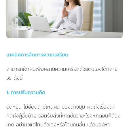
เทคนิคการจัดการความเครียด
สามารถฝึกฝนเพื่อคลายความเครียดด้วยตนเองได้หลาย
วิธี ดังนี้
1. การปรับความคิด
ยืดหยุ่น ไม่ยึดติด มีเหตุผล มองต่างมุม คิดถึงเรื่องดีๆ
คิดถึงผู้อื่นบ้าง ยอมรับสิ่งที่เกิดขึ้นว่าอะไรจะเกิดมันก็ต้อง
เกิด อย่ามัวแต่โทษตัวเองหรือโทษคนอื่น แล้วมองหา