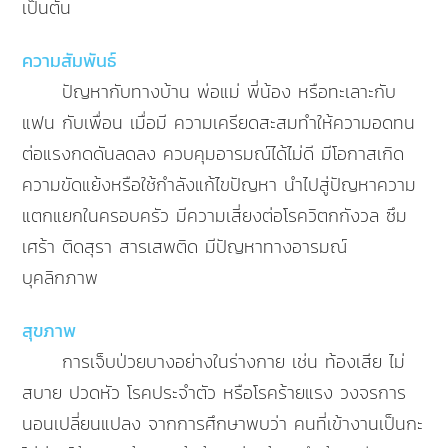
เป็นต้น
ความสัมพันธ์
ปัญหากับทางบ้าน พ่อแม่ พี่น้อง หรือทะเลาะกับ
แฟน กับเพื่อน เมื่อมี ความเครียดสะสมทำให้ความอดทน
ต่อแรงกดดันลดลง ควบคุมอารมณ์ได้ไม่ดี มีโอกาสเกิด
ความขัดแย้งหรือใช้กำลังแก้ไขปัญหา นำไปสู่ปัญหาความ
แตกแยกในครอบครัว มีความเสี่ยงต่อโรควิตกกังวล ซึม
เศร้า ติดสุรา สารเสพติด มีปัญหาทางอารมณ์
บุคลิกภาพ
สุขภาพ
การเจ็บป่วยบางอย่างในร่างกาย เช่น ท้องเสีย ไม่
สบาย ปวดหัว โรคประจำตัว หรือโรคร้ายแรง วงจรการ
นอนเปลี่ยนแปลง จากการศึกษาพบว่า คนที่เข้างานเป็นกะ