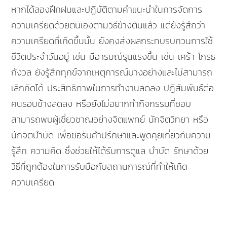
หากได้ลองฝึกฝนและปฏิบัติตามคำแนะนำในการจัดการ
ความเครียดด้วยตนเองตามวิธีข้างต้นแล้ว แต่ยังรู้สึกว่า
ความเครียดที่เกิดขึ้นนั้น ยังคงส่งผลกระทบรบกวนการใช้
ชีวิตประจำวันอยู่ เช่น มีอารมณ์รุนแรงขึ้น เช่น เศร้า โกรธ
กังวล ยังรู้สึกทุกข์จากเหตุการณ์บางอย่างและไม่สามารถ
เลิกคิดได้ ประสิทธิภาพในการทํางานลดลง ปฏิสัมพันธ์ต่อ
คนรอบข้างลดลง หรือยังไม่อยากทํากิจกรรมที่ชอบ
สามารถพบผู้เชี่ยวชาญอย่างจิตแพทย์ นักจิตวิทยา หรือ
นักจิตบำบัด เพื่อขอรับคำปรึกษาและพูดคุยเกี่ยวกับความ
รู้สึก ความคิด ซึ่งช่วยให้ได้รับการดูแล บำบัด รักษาด้วย
วิธีที่ถูกต้องในการรับมือกับสถานการณ์ที่ทำให้เกิด
ความเครียด