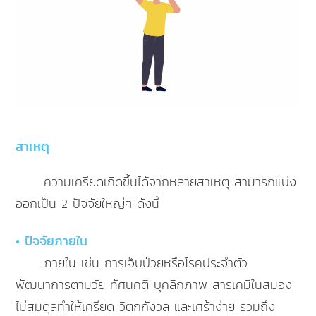
สาเหตุ
ความเครียดเกิดขึ้นได้จากหลายสาเหตุ สามารถแบ่ง
ออกเป็น 2 ปัจจัยใหญ่ๆ ดังนี้
• ปัจจัยภายใน
ภายใน เช่น การเจ็บป่วยหรือโรคประจำตัว
พัฒนาการตามวัย ทัศนคติ บุคลิกภาพ สารเคมีในสมอง
ไม่สมดุลทำให้เครียด วิตกกังวล และเศร้าง่าย รวมถึง