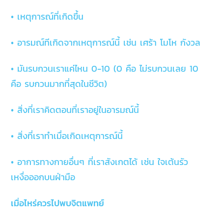
• เหตุการณ์ที่เกิดขึ้น
• อารมณ์ทีเกิดจากเหตุการณ์นี้ เช่น เศร้า โมโห กังวล
• มันรบกวนเราแค่ไหน 0-10 (0 คือ ไม่รบกวนเลย 10
คือ รบกวนมากที่สุดในชีวิต)
• สิ่งที่เราคิดตอนที่เราอยู่ในอารมณ์นี้
• สิ่งที่เราทําเมื่อเกิดเหตุการณ์นี้
• อาการทางกายอื่นๆ ที่เราสังเกตได้ เช่น ใจเต้นรัว
เหงื่อออกบนฝ่ามือ
เมื่อไหร่ควรไปพบจิตแพทย์