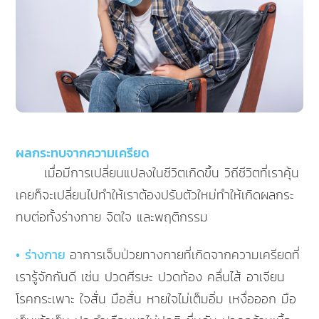
ผลกระทบจากความเครียด
เมื่อมีการเปลี่ยนแปลงในชีวิตเกิดขึ้น วิถีชีวิตที่เราคุ้น
เคยก็จะเปลี่ยนไปทำให้เราต้องปรับตัวใหม่ทำให้เกิดผลกระ
ทบต่อทั้งร่างกาย จิตใจ และพฤติกรรม
• ร่างกาย
อาการเจ็บป่วยทางกายที่เกิดจากความเครียดที่
เรารู้จักกันดี เช่น ปวดศีรษะ ปวดท้อง คลื่นไส้ อาเจียน
โรคกระเพาะ ใจสั่น มือสั่น หายใจไม่เต็มอิ่ม เหงื่อออก มือ