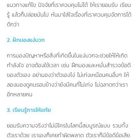
แนวทางแก้ไข ปัจจัยที่เราควบคุมไม่ได้ ให้เรายอมรับ เรียน
รู้ แล้วก็ปล่อยมันไป หันมาใส่ใจเรื่องที่เราควบคุมจัดการได้
ดีกว่า
2. ฝึกมองแง่บวก
การมองปัญหาหรือสิ่งที่เกิดขึ้นในแง่บวกจะช่วยให้ให้เกิด
กำลังใจ อาจต้องใช้เวลา เช่น ฝึกมองและหมั่นสำรวจข้อดี
ของตัวเอง อย่ามองว่าตัวเองโง่ ไม่เก่งเหมือนคนอื่นๆ ให้
ลองมองดูคนรอบข้างว่ายังมีคนที่ไม่เก่ง ไม่ฉลาดกว่าเรา
อีกหลายคน
3. เรียนรู้การให้อภัย
ยอมรับความจริงว่าไม่มีใครในโลกนี้สมบูรณ์แบบ รวมทั้ง
ตัวเราด้วย เราเองก็เคยทำผิดพลาด ตัวเราก็มีข้อดีข้อเสีย